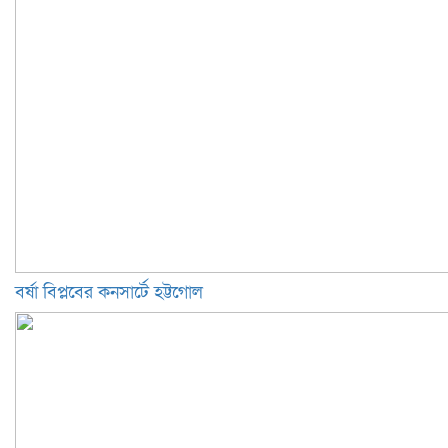
বর্ষা বিপ্লবের কনসার্টে হট্টগোল