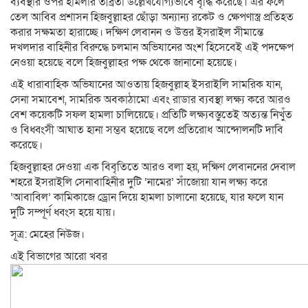
ব্যবস্থার ওপর হামলার তীব্রতা উল্লেখযোগ্যভাবে বৃদ্ধি করেছে। এর ফলে
তেল আবিব প্রশাসন হিজবুল্লাহর ছোঁড়া অন্যান্য রকেট ও ক্ষেপণাস্ত্র প্রতিহত
করার সক্ষমতা হারাচ্ছে। দক্ষিণ লেবানন ও উত্তর ইসরাইল সীমান্তে
দখলদার বাহিনীর বিরুদ্ধে চলমান অভিযানের অংশ হিসেবেই এই পদক্ষেপ
নেওয়া হয়েছে বলে হিজবুল্লাহর পক্ষ থেকে জানানো হয়েছে।
এই ধারাবাহিক অভিযানের আওতায় হিজবুল্লাহ ইসরাইলি সামরিক যান,
সেনা সমাবেশ, সামরিক অবকাঠামো এবং রাডার ব্যবস্থা লক্ষ্য করে আরও
বেশ কয়েকটি সফল হামলা চালিয়েছে। প্রতিটি লক্ষ্যবস্তুতেই অত্যন্ত নিখুঁত
ও বিধ্বংসী আঘাত হানা সম্ভব হয়েছে বলে প্রতিরোধ আন্দোলনটি দাবি
করেছে।
হিজবুল্লাহর দেওয়া এক বিবৃতিতে আরও বলা হয়, দক্ষিণ লেবাননের দেবাল
শহরে ইসরাইলি সেনাবাহিনীর দুটি ‘নামের’ সাঁজোয়া যান লক্ষ্য করে
‘আবাবিল’ কামিকাজে ড্রোন দিয়ে হামলা চালানো হয়েছে, যার ফলে যান
দুটি সম্পূর্ণ ধ্বংস হয়ে যায়।
সূত্র: মেহের নিউজ।
এই বিভাগের আরো খবর