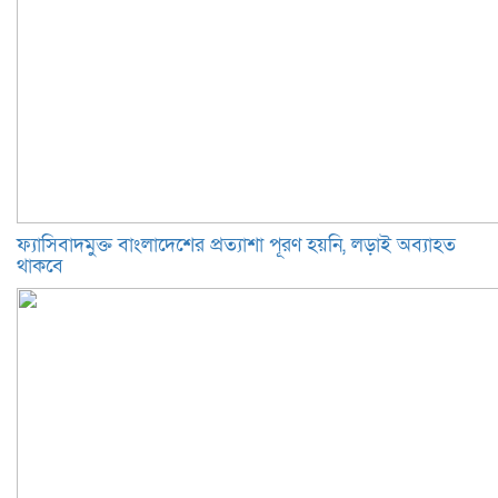
ফ্যাসিবাদমুক্ত বাংলাদেশের প্রত্যাশা পূরণ হয়নি, লড়াই অব্যাহত
থাকবে