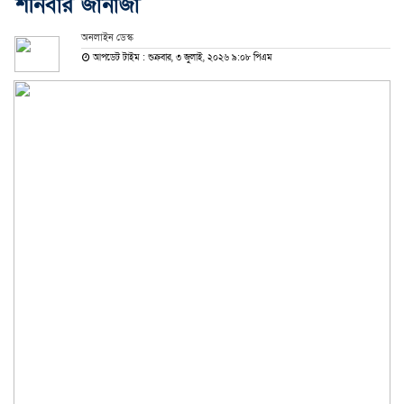
শনিবার জানাজা
অনলাইন ডেস্ক
আপডেট টাইম : শুক্রবার, ৩ জুলাই, ২০২৬ ৯:০৮ পিএম