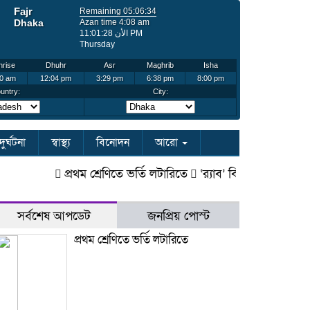
দুর্ঘটনা
স্বাস্থ্য
বিনোদন
আরো
প্রথম শ্রেণিতে ভর্তি লটারিতে
‘র‌্যাব’ বিলুপ্ত করে আসছে ‘স্পে
সর্বশেষ আপডেট
জনপ্রিয় পোস্ট
প্রথম শ্রেণিতে ভর্তি লটারিতে