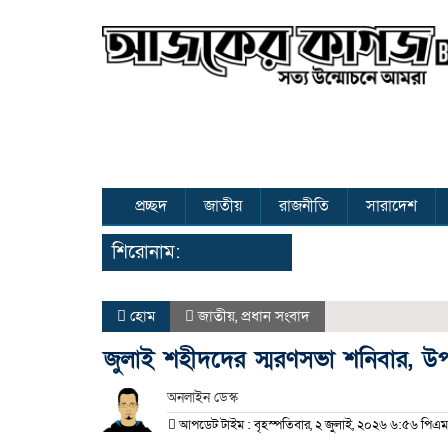
প্রচ্ছদ
জাতীয়
রাজনীতি
সারাদেশ
শিরোনাম:
হোম
জাতীয়
,
প্রধান সংবাদ
জুলাই শহীদদের স্মরণসভা শনিবার, উপস্থ
অনলাইন ডেস্ক
আপডেট টাইম : বৃহস্পতিবার, ২ জুলাই, ২০২৬ ৬:৫৬ পিএম