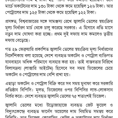
মার্চে অকটেনের দাম ১৩০ টাকা থেকে কমে হয়েছিল ১২৬ টাকা। আর
পেট্রোলের দাম ১২৫ টাকা থেকে কমে হয়েছিল ১২২ টাকা।
প্রসঙ্গত, বিশ্ববাজারের সঙ্গে সামঞ্জস্য রেখে জ্বালানি তেলের স্বয়ংক্রিয়
মূল্য নির্ধারণ মার্চ থেকে চালু করেছে সরকার। এ হিসাবে প্রতি মাসে
নতুন দাম ঘোষণা করা হচ্ছে। প্রথম দুই দফায় দাম কমলেও তৃতীয়
দফায় বেড়েছে।
গত ২৯ ফেব্রুয়ারি প্রকাশিত জ্বালানি তেলের স্বয়ংক্রিয় মূল্য নির্ধারণের
নির্দেশিকায় বলা হয়েছে, দেশে ব্যবহৃত অকটেন ও পেট্রোল ব্যক্তিগত
যানবাহনে অধিক পরিমাণে ব্যবহার করা হয়। তাই বাস্তবতার নিরিখে
বিলাসদ্রব্য (লাক্সারি আইটেম) হিসেবে সব সময় ডিজেলের চেয়ে
অকটেন ও পেট্রোলের দাম বেশি রাখা হয়।
এছাড়া অকটেন ও পেট্রোল বিক্রি করে সব সময় মুনাফা করে সরকারি
প্রতিষ্ঠান বিপিসি। মূলত, ডিজেলের ওপর বিপিসির লাভ-লোকসান
নির্ভর করে। দেশে ব্যবহৃত জ্বালানি তেলের ৭৫ শতাংশই ডিজেল।
জ্বালানি তেলের মধ্যে উড়োজাহাজে ব্যবহৃত জেট ফুয়েল ও
বিদ্যুৎকেন্দ্রে ব্যবহৃত ফার্নেস অয়েলের দাম নিয়মিত সমন্বয় করে
বিপিসি। আর ডিজেল, কেরোসিন, পেট্রল ও অকটেনের দাম নির্ধারণ