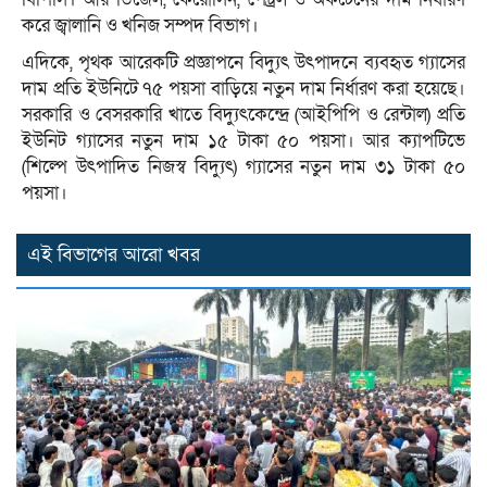
করে জ্বালানি ও খনিজ সম্পদ বিভাগ।
এদিকে, পৃথক আরেকটি প্রজ্ঞাপনে বিদ্যুৎ উৎপাদনে ব্যবহৃত গ্যাসের
দাম প্রতি ইউনিটে ৭৫ পয়সা বাড়িয়ে নতুন দাম নির্ধারণ করা হয়েছে।
সরকারি ও বেসরকারি খাতে বিদ্যুৎকেন্দ্রে (আইপিপি ও রেন্টাল) প্রতি
ইউনিট গ্যাসের নতুন দাম ১৫ টাকা ৫০ পয়সা। আর ক্যাপটিভে
(শিল্পে উৎপাদিত নিজস্ব বিদ্যুৎ) গ্যাসের নতুন দাম ৩১ টাকা ৫০
পয়সা।
এই বিভাগের আরো খবর