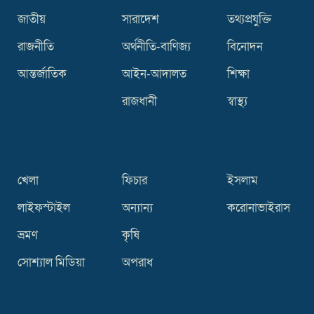
জাতীয়
সারাদেশ
তথ্যপ্রযুক্তি
রাজনীতি
অর্থনীতি-বাণিজ্য
বিনোদন
আন্তর্জাতিক
আইন-আদালত
শিক্ষা
রাজধানী
স্বাস্থ্য
খেলা
ফিচার
ইসলাম
লাইফস্টাইল
অন্যান্য
করোনাভাইরাস
ভ্রমণ
কৃষি
সোশ্যাল মিডিয়া
অপরাধ