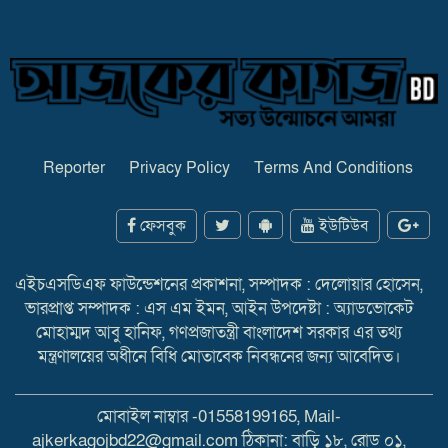
Reporter
Privacy Policy
Terms And Conditions
ফেসবুক
ইউটিউব
এইচএসডিএফ ফাউন্ডেশনের প্রকাশনা, সম্পাদক : দেলোয়ার হোসেন,
ভারপ্রাপ্ত সম্পাদক : এস এম ইমন, আইন উপদেষ্টা : অ্যাডভোকেট
মোহাম্মদ আবু হানিফ, গণপ্রজাতন্ত্রী বাংলাদেশ সরকার এর তথ্য
মন্ত্রণালয়ের অধীনে বিধি মোতাবেক নিবন্ধনের জন্য আবেদিত।
মোবাইল নাম্বার -01558199165, Mail-
ajkerkagojbd22@gmail.com ঠিকানা: বাড়ি ১৮, রোড ০১,