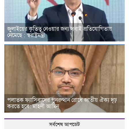
জুলাইয়ের কৃতিত্ব নেওয়ার জন্য সবাই প্রতিযোগিতায়
নেমেছে : স্বরাষ্ট্রমন্ত্রী
পলাতক ফ্যাসিবাদের পুনরুত্থান রোধে জাতীয় ঐক্য দৃঢ়
করতে হবে: মাহদী আমিন
সর্বশেষ আপডেট