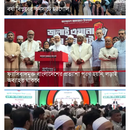
বর্ষা বিপ্লবের কনসার্টে হট্টগোল
ফ্যাসিবাদমুক্ত বাংলাদেশের প্রত্যাশা পূরণ হয়নি, লড়াই
অব্যাহত থাকবে