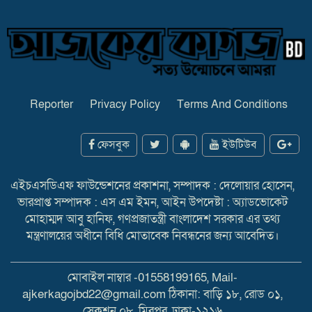
Reporter
Privacy Policy
Terms And Conditions
ফেসবুক
ইউটিউব
এইচএসডিএফ ফাউন্ডেশনের প্রকাশনা, সম্পাদক : দেলোয়ার হোসেন,
ভারপ্রাপ্ত সম্পাদক : এস এম ইমন, আইন উপদেষ্টা : অ্যাডভোকেট
মোহাম্মদ আবু হানিফ, গণপ্রজাতন্ত্রী বাংলাদেশ সরকার এর তথ্য
মন্ত্রণালয়ের অধীনে বিধি মোতাবেক নিবন্ধনের জন্য আবেদিত।
মোবাইল নাম্বার -01558199165, Mail-
ajkerkagojbd22@gmail.com ঠিকানা: বাড়ি ১৮, রোড ০১,
সেকশন ০৮, মিরপুর, ঢাকা-১২১৬