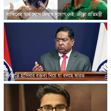
সাকিবের আর দেশে ফেরার সুযোগ নেই: ক্রীড়া প্রতিমন্ত্রী
দিল্লিতে হাসিনার বক্তব্য নিয়ে যা বলছে ভারত