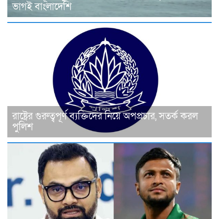
ভাগই বাংলাদেশি
রাষ্ট্রের গুরুত্বপূর্ণ ব্যক্তিদের নিয়ে অপপ্রচার, সতর্ক করল
পুলিশ