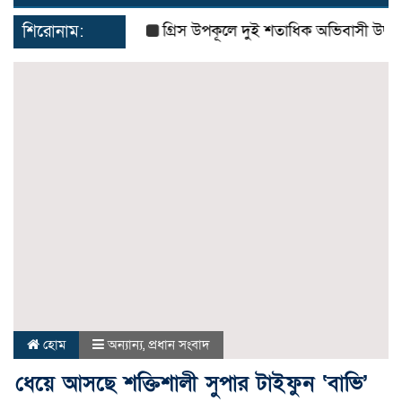
navigat
শিরোনাম:
গ্রিস উপকূলে দুই শতাধিক অভিবাসী উদ্ধার, ব
হোম
অন্যান্য
,
প্রধান সংবাদ
ধেয়ে আসছে শক্তিশালী সুপার টাইফুন ‘বাভি’