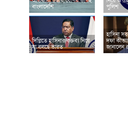
অভিবাসী উদ্ধার, বেশির ভাগই
নিয়ে অপপ্
বাংলাদেশি
পুলিশ
হাসিনা স
দিল্লিতে হাসিনার বক্তব্য নিয়ে
দফা কীভা
যা বলছে ভারত
জানালেন 