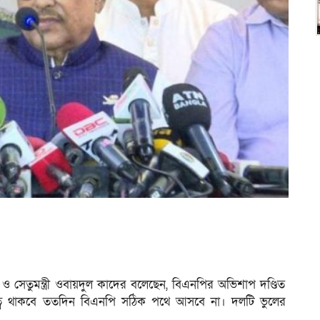
সেতুমন্ত্রী ওবায়দুল কাদের বলেছেন, বিএনপির অভিশাপ দণ্ডিত
বে থাকবে ততদিন বিএনপি সঠিক পথে আসবে না। দলটি ভুলের