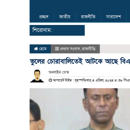
প্রচ্ছদ
জাতীয়
রাজনীতি
সারাদেশ
শিরোনাম:
হোম
প্রধান সংবাদ
,
রাজনীতি
ভুলের চোরাবালিতেই আটকে আছে বিএন
অনলাইন ডেস্ক
আপডেট টাইম : বৃহস্পতিবার, ৪ এপ্রিল, ২০২৪ ৪:৩৮ পিএ