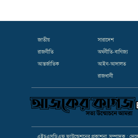
জাতীয়
সারাদেশ
রাজনীতি
অর্থনীতি-বাণিজ্য
আন্তর্জাতিক
আইন-আদালত
রাজধানী
এইচএসডিএফ ফাউন্ডেশনের প্রকাশনা, সম্পাদক : দেলোয়