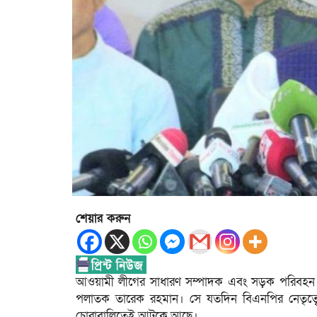
শেয়ার করুন
আওয়ামী লীগের সাধারণ সম্পাদক এবং সড়ক পরিবহন ও 
পলাতক তারেক রহমান। সে যতদিন বিএনপির নেতৃত্
চোরাবালিতেই আটকে আছে।