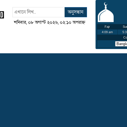
অনুসন্ধান
শনিবার, ০৮ অগাস্ট ২০২৬, ০২:১০ অপরাহ্ন