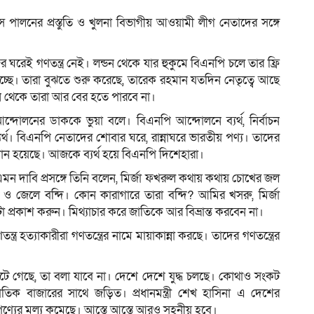
স পালনের প্রস্তুতি ও খুলনা বিভাগীয় আওয়ামী লীগ নেতাদের সঙ্গে
রেই গণতন্ত্র নেই। লন্ডন থেকে যার হুকুমে বিএনপি চলে তার ফ্রি
চ্ছে। তারা বুঝতে শুরু করেছে, তারেক রহমান যতদিন নেতৃত্বে আছে
থেকে তারা আর বের হতে পারবে না।
োলনের ডাককে ভুয়া বলে। বিএনপি আন্দোলনে ব্যর্থ, নির্বাচন
ব্যর্থ। বিএনপি নেতাদের শোবার ঘরে, রান্নাঘরে ভারতীয় পণ্য। তাদের
হয়েছে। আজকে ব্যর্থ হয়ে বিএনপি দিশেহারা।
ন দাবি প্রসঙ্গে তিনি বলেন, মির্জা ফখরুল কথায় কথায় চোখের জল
ার ও জেলে বন্দি। কোন কারাগারে তারা বন্দি? আমির খসরু, মির্জা
প্রকাশ করুন। মিথ্যাচার করে জাতিকে আর বিভ্রান্ত করবেন না।
ত্র হত্যাকারীরা গণতন্ত্রের নামে মায়াকান্না করছে। তাদের গণতন্ত্রের
টে গেছে, তা বলা যাবে না। দেশে দেশে যুদ্ধ চলছে। কোথাও সংকট
িক বাজারের সাথে জড়িত। প্রধানমন্ত্রী শেখ হাসিনা এ দেশের
 পণ্যের মূল্য কমেছে। আস্তে আস্তে আরও সহনীয় হবে।