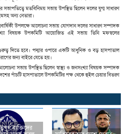
 সভাপতিত্বে মতবিনিময় সভায় উপস্থিত ছিলেন দলের যুগ্ম সাধারণ
িমসহ অন্য নেতারা।
ন্মবার্ষিকী উপলক্ষে আলোচনা সভায় যোগদান দলের সাধারণ সম্পাদক
সংখ্যা বিষয়ক উপকমিটি আয়োজিত এই সভায় তিনি মফস্বলের
রণালয়কে গুরুত্ব দিতে হবে। পদ্মার ওপারে একটি আধুনিক ও বড় হাসপাতাল
 রোগের জন্য বাইরে যেতে হয়।
োচনা সভায় উপস্থিত ছিলেন স্বাস্থ্য ও জনসংখ্যা বিষয়ক সম্পাদক
দেশের পাঁচটি হাসপাতালে উপকমিটির পক্ষ থেকে হুইল চেয়ার বিতরণ
ুত্বপূর্ণ ব্যক্তিদের