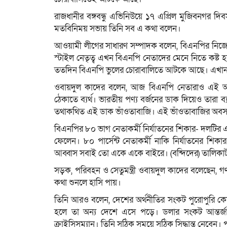
রাজধানীর বঙ্গবন্ধু এভিনিউয়ে ১৭ এপ্রিল মুজিবনগর দিব
মতবিনিময় সভায় তিনি সব এ কথা বলেন।
আওয়ামী লীগের সাধারণ সম্পাদক বলেন, বিএনপির নিজের ঘ
স্টাইল নেতৃত্ব এখন বিএনপি নেতাদের মেনে নিতে কষ্ট হ
ততদিন বিএনপি ভুলের চোরাবালিতে আটকে আছে। এখান 
ওবায়দুল কাদের বলেন, আজ বিএনপি নেতারাও এই আন্দ
ঠেকাতে ব্যর্থ। ভারতীয় পণ্য বর্জনের ডাক দিয়েও তারা 
তথাকথিত এই ডাক ভাঁওতাবাজি। এই ভাঁওতাবাজির অবসান 
বিএনপির ৮০ ভাগ নেতাকর্মী নির্যাতনের শিকার- দলটির এম
ফেলেন। ৮০ পার্সেন্ট নেতাকর্মী নাকি নির্যাতনের শিক
আব্বাস সবাই তো একে একে বাইরে। (বন্দিদের) তালিকাটা 
সড়ক, পরিবহন ও সেতুমন্ত্রী ওবায়দুল কাদের বলেছেন, গণতন্
কথা শুনলে হাসি পায়।
তিনি আরও বলেন, দেশের অর্থনীতির সংকট পুরোপুরি কে
হলে তা অন্য দেশে এসে পড়ে। ডলার সংকট আন্তর্জাত
ক্রাইসিসম্যান। তিনি সঠিক সময়ে সঠিক সিদ্ধান্ত নেবেন।