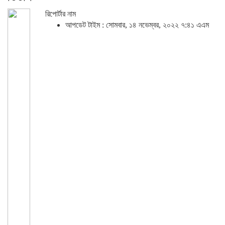
রিপোর্টার নাম
আপডেট টাইম : সোমবার, ১৪ নভেম্বর, ২০২২ ৭:৪১ এএম