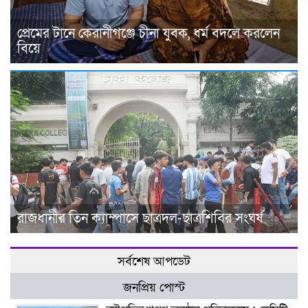
প্রেমের টানে কেরানীগঞ্জে চীনা যুবক, ধর্ম বদলে করলেন
বিয়ে
রাজধানীর তিন ক্যাম্পাসে ছাত্রদল-ছাত্রশিবির সংঘর্ষ
সর্বশেষ আপডেট
জনপ্রিয় পোস্ট