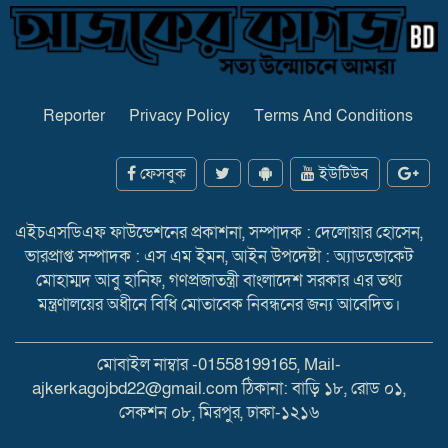
Reporter
Privacy Policy
Terms And Conditions
ফেসবুক
ইউটিউব
এইচএসডিএফ ফাউন্ডেশনের প্রকাশনা, সম্পাদক : দেলোয়ার হোসেন,
ভারপ্রাপ্ত সম্পাদক : এস এম ইমন, আইন উপদেষ্টা : অ্যাডভোকেট
মোহাম্মদ আবু হানিফ, গণপ্রজাতন্ত্রী বাংলাদেশ সরকার এর তথ্য
মন্ত্রণালয়ের অধীনে বিধি মোতাবেক নিবন্ধনের জন্য আবেদিত।
মোবাইল নাম্বার -01558199165, Mail-
ajkerkagojbd22@gmail.com ঠিকানা: বাড়ি ১৮, রোড ০১,
সেকশন ০৮, মিরপুর, ঢাকা-১২১৬