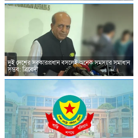
দুই দেশের সরকারপ্রধান বসলেই অনেক সমস্যার সমাধান
সম্ভব: ত্রিবেদী