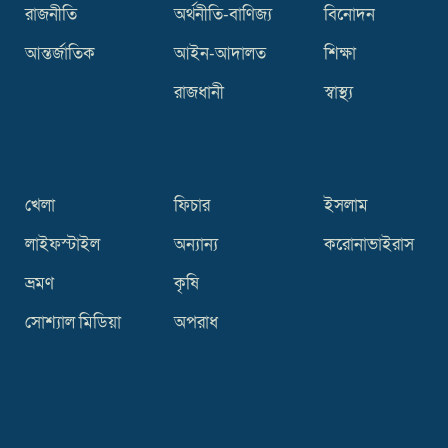
রাজনীতি
অর্থনীতি-বাণিজ্য
বিনোদন
আন্তর্জাতিক
আইন-আদালত
শিক্ষা
রাজধানী
স্বাস্থ্য
খেলা
ফিচার
ইসলাম
লাইফস্টাইল
অন্যান্য
করোনাভাইরাস
ভ্রমণ
কৃষি
সোশ্যাল মিডিয়া
অপরাধ