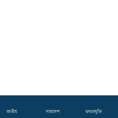
জাতীয়
সারাদেশ
তথ্যপ্রযুক্তি