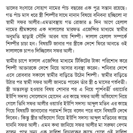
তাদের সংসারে সোহাগ নামের পাঁচ বছরের এক পুত্র সন্তান রয়েছে।
গত পাঁচ মাস ধরে স্ত্রী শিল্পীর সাথে নানান বিষয়ে বনিবনা হচ্ছিলো না
স্বামী সফর আলীর।এমতাবস্থায় গত রোজার ৪ দিন আগে হেলাল
নামের শ্রীমঙ্গলের এক দালালের মারফত এজেন্সির মাধ্যমে স্বামীর
অনুমতি ছাড়াই সৌদি আরব যায় শিল্পী। দালাল হেলাল সম্পর্কে
শিল্পীর চাচা হন। বিষয়টি জানার পর স্ত্রীকে দেশে ফিরে আনতে ওই
দালালকে চাপও দিচ্ছিলেন সফর আলী।
স্বামীর চাপে দালাল এজেন্সির মাধ্যমে টিকিটের টাকা পরিশোধ করে
শিল্পী আক্তারকে দেশে নিয়ে আসার ব্যবস্থা করেন। শনিবার দেশে
এসে রোববার সকালে স্বামীর বাড়িতে উঠেন শিল্পী। স্বামীর বাড়িতে
উঠার পর স্বামী সফর আলী জানতে পারেন তাঁর স্ত্রী ৩ মাসের গর্ভবতী।
স্ত্রী অন্তঃসত্ত্বা হওয়ার বিষয় শোনার পর এ নিয়ে প্বার্শবর্তী ওয়ার্ডের
ইউপি সদস্য সোলেমান হোসেন এর কাছে সফর আলী অভিযোগ নিয়ে
গেলে তিনি সফর আলীর ওয়ার্ডর ইউপি সদস্য আব্দুল মতিন এর কাছে
গিয়ে বিষয়টি জানানোর পরামর্শ দিয়ে বলেন পরে বসে বিষয়টি দেখে
দিবেন। কিন্তু স্ত্রীর অভিযোগ নিয়ে ইউপি সদস্য আব্দুল মতিনের কাছে
যাননি সফর আলী। এমন কথা জানিয়ে সফর আলীর মা সরুফা বেগম
বলেন, পথে অন্য এক সালিশ বিচারকের কাছে গেলে ওই সালিশ