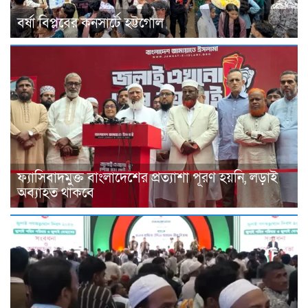
বর্ষা বিপ্লবের কনসার্টে হট্টগোল
ফ্যাসিবাদমুক্ত বাংলাদেশের প্রত্যাশা পূরণ হয়নি, লড়াই
অব্যাহত থাকবে