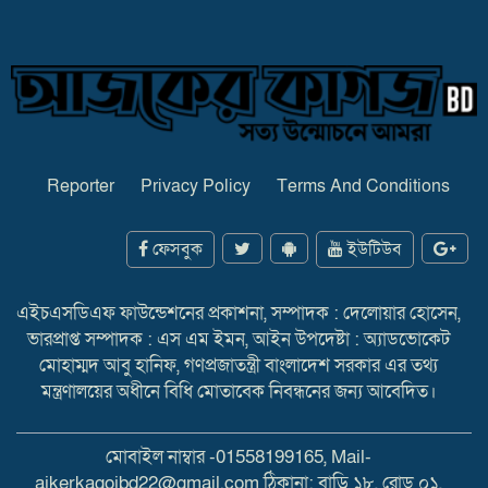
Reporter
Privacy Policy
Terms And Conditions
ফেসবুক
ইউটিউব
এইচএসডিএফ ফাউন্ডেশনের প্রকাশনা, সম্পাদক : দেলোয়ার হোসেন,
ভারপ্রাপ্ত সম্পাদক : এস এম ইমন, আইন উপদেষ্টা : অ্যাডভোকেট
মোহাম্মদ আবু হানিফ, গণপ্রজাতন্ত্রী বাংলাদেশ সরকার এর তথ্য
মন্ত্রণালয়ের অধীনে বিধি মোতাবেক নিবন্ধনের জন্য আবেদিত।
মোবাইল নাম্বার -01558199165, Mail-
ajkerkagojbd22@gmail.com ঠিকানা: বাড়ি ১৮, রোড ০১,