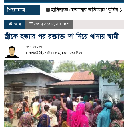
navigat
শিরোনাম:
হাসিনাকে ফেরানোর অভিযোগে কুবির ১১ শিক্ষকের 
হোম
প্রধান সংবাদ
,
সারাদেশ
স্ত্রীকে হত্যার পর রক্তাক্ত দা নিয়ে থানায় স্বামী
অনলাইন ডেস্ক
আপডেট টাইম : রবিবার, ৫ মে, ২০২৪ ১:৩৫ পিএম