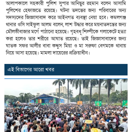
আলাপকালে সহকারী পুলিশ সুপার আনিছুর রহমান বলেন আসামি
পুলিশের হেফাজতে রয়েছে। ঘটনা তদন্তের জন্য পরিবারের অন্য
সদস্যদের জিজ্ঞাসাবাদ করে আইনগত ব্যবস্থা নেয়া হবে। কমলগঞ্জ
থানার ওসি সাইফুল আলম বলেন, লাশ উদ্ধার করে ময়নাতদন্তের জন্য
মৌলভীবাজার মর্গে পাঠানো হয়েছে। গৃহবধূ শিল্পীকে গলাকেটে হত্যা
করা হলেও তার শরীরে আঘাত রয়েছে। তাই জিজ্ঞাসাবাদের জন্য
ঘাতক সফর আলীর বাবা কদ্দুস মিয়া ও মা সরুফা বেগমকে থানায়
নিয়ে আসা হয়েছে। মামলা দায়েরের প্রক্রিয়াধীন।
এই বিভাগের আরো খবর