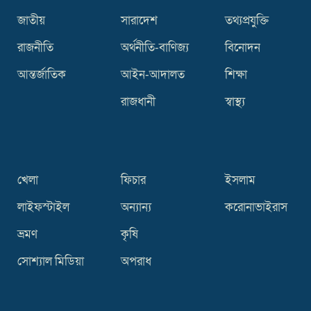
জাতীয়
সারাদেশ
তথ্যপ্রযুক্তি
রাজনীতি
অর্থনীতি-বাণিজ্য
বিনোদন
আন্তর্জাতিক
আইন-আদালত
শিক্ষা
রাজধানী
স্বাস্থ্য
খেলা
ফিচার
ইসলাম
লাইফস্টাইল
অন্যান্য
করোনাভাইরাস
ভ্রমণ
কৃষি
সোশ্যাল মিডিয়া
অপরাধ