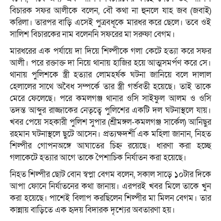
বিচারক সফর আলীকে বলেন, বৌ কথা না হুনলে যাহ জব (জবাই)
করিলা। তারপর বাড়ি এসেই পুত্রবধূকে মারধর করে ছেলে। তবে ওই
সালিশ বিচারকের নাম বলেননি সফরের মা সরুফা বেগম।
মারধরের এক পর্যায়ে দা দিয়ে শিল্পীকে গলা কেটে হত্যা করে সফর
আলী। পরে রক্তাক্ত দা নিয়ে থানায় হাজির হয়ে আত্মসমর্পণ করে সে।
থানায় পুলিশকে স্ত্রী হত্যার লোমহর্ষক ঘটনা জানিয়ে বলে দালাল
হেলালের সাথে অবৈধ সম্পর্কে তার স্ত্রী গর্ভবতী হয়েছে। তাই তাকে
মেরে ফেলেছে। পরে কমলগঞ্জ থানার ওসি সাইফুল আলম ও ওসি
তদন্ত আব্দুর রাজ্জাকের নেতৃত্বে পুলিশের একটি দল ঘটনাস্থলে যায়।
খবর পেয়ে সহকারী পুলিশ সুপার (শ্রীমঙ্গল-কমলগঞ্জ সার্কেল) আনিছুর
রহমান ঘটনাস্থলে ছুটে আসেন। প্রত্যক্ষদর্শী এক মহিলা জানান, নিহত
শিল্পীর গোপনঅঙ্গে আঘাতের চিহ্ন রয়েছে। ধারণা করা হচ্ছে
গলাকেটে হত্যার আগে তাকে পৈশাচিক নির্যাতন করা হয়েছে।
নিহত শিল্পীর ছোট বোন স্বপ্না বেগম বলেন, সকাল সাড়ে ১০টার দিকে
আপা ফোনে নির্যাতনের কথা জানায়। এরপরই খবর মিলে তাকে খুন
করা হয়েছে। পাশেই বিলাপ করছিলেন শিল্পীর মা মিলন বেগম। তার
কান্নায় বাড়িতে এক হৃদয় বিদারক দৃশ্যের অবতারণা হয়।