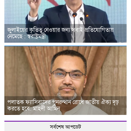
জুলাইয়ের কৃতিত্ব নেওয়ার জন্য সবাই প্রতিযোগিতায়
নেমেছে : স্বরাষ্ট্রমন্ত্রী
পলাতক ফ্যাসিবাদের পুনরুত্থান রোধে জাতীয় ঐক্য দৃঢ়
করতে হবে: মাহদী আমিন
সর্বশেষ আপডেট