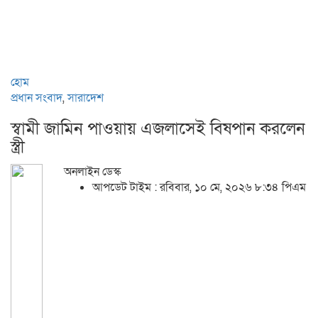
হোম
প্রধান সংবাদ
,
সারাদেশ
স্বামী জামিন পাওয়ায় এজলাসেই বিষপান করলেন
স্ত্রী
অনলাইন ডেস্ক
আপডেট টাইম : রবিবার, ১০ মে, ২০২৬ ৮:৩৪ পিএম