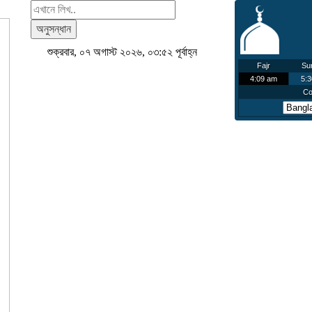
অনুসন্ধান
শুক্রবার, ০৭ অগাস্ট ২০২৬, ০৩:৫২ পূর্বাহ্ন