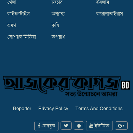
খেলা
ফিচার
ইসলাম
লাইফস্টাইল
অন্যান্য
করোনাভাইরাস
ভ্রমণ
কৃষি
সোশ্যাল মিডিয়া
অপরাধ
Reporter
Privacy Policy
Terms And Conditions
ফেসবুক
ইউটিউব