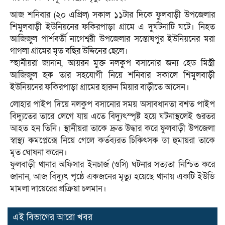
আজ শনিবার (২০ এপ্রিল) সকাল ১১টার দিকে ফুলবাড়ী উপজেলার
শিমুলবাড়ী ইউনিয়নের ফকিরপাড়া গ্রামে এ দুর্ঘটনাটি ঘটে। নিহত
আজিজুল পার্শবর্তী নাগেশ্বরী উপজেলার সন্তোষপুর ইউনিয়নের মরা
গাগলা গ্রামের মৃত বছির উদ্দিনের ছেলে।
স্হানীয়রা জানান, আয়রন মুক্ত নলকুপ বসানোর জন্য হেড মিস্ত্রী
আজিজুল হক তার সহযোগী নিয়ে শনিবার সকালে শিমুলবাড়ী
ইউনিয়নের ফকিরপাড়া গ্রামের হারুন মিয়ার বাড়ীতে আসেন।
লোহার পাইপ দিয়ে নলকুপ বসানোর সময় অসাবধানতা বশত পাইপ
বিদ্যুতের তারে লেগে যায় এতে বিদ্যুৎস্পৃষ্ট হয়ে ঘটনাস্থলেই গুরতর
আহত হন তিনি। স্থানীয়রা তাকে দ্রুত উদ্ধার করে ফুলবাড়ী উপজেলা
স্বাস্থ্য কমপ্লেক্সে নিয়ে গেলে কর্তব্যরত চিকিৎসক ডা হুমায়রা তাকে
মৃত ঘোষনা করেন।
ফু্লবাড়ী থানার অফিসার ইনচার্জ (ওসি) ঘটনার সত্যতা নিশ্চিত করে
জানান, আজ বিদ্যুৎ পৃষ্ঠে একজনের মৃত্যু হয়েছে থানায় একটি ইউডি
মামলা দায়েরের প্রক্রিয়া চলমান।
এই বিভাগের আরো খবর