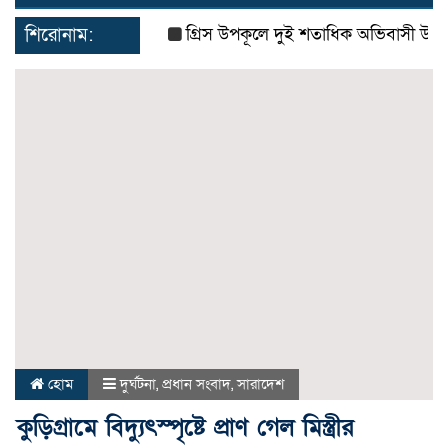
navigat
শিরোনাম:
গ্রিস উপকূলে দুই শতাধিক অভিবাসী উদ্ধার, 
হোম
দুর্ঘটনা
,
প্রধান সংবাদ
,
সারাদেশ
কুড়িগ্রামে বিদ্যুৎস্পৃষ্টে প্রাণ গেল মিস্ত্রীর