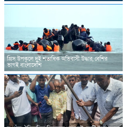
গ্রিস উপকূলে দুই শতাধিক অভিবাসী উদ্ধার, বেশির
ভাগই বাংলাদেশি