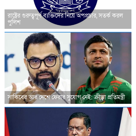
রাষ্ট্রের গুরুত্বপূর্ণ ব্যক্তিদের নিয়ে অপপ্রচার, সতর্ক করল
পুলিশ
সাকিবের আর দেশে ফেরার সুযোগ নেই: ক্রীড়া প্রতিমন্ত্রী