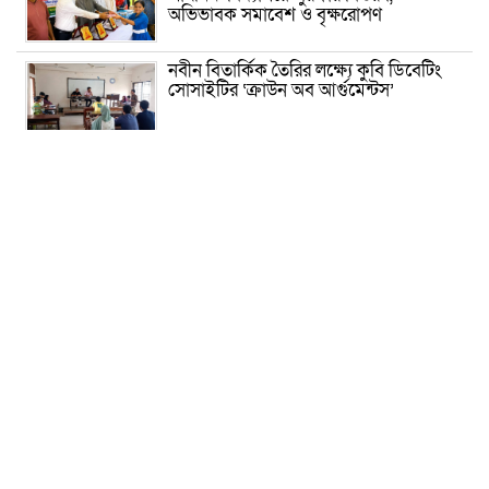
অভিভাবক সমাবেশ ও বৃক্ষরোপণ
নবীন বিতার্কিক তৈরির লক্ষ্যে কুবি ডিবেটিং
সোসাইটির ‘ক্রাউন অব আর্গুমেন্টস’
রাষ্ট্রের গুরুত্বপূর্ণ ব্যক্তিদের নিয়ে অপপ্রচার,
সতর্ক করল পুলিশ
সাকিবের আর দেশে ফেরার সুযোগ নেই:
ক্রীড়া প্রতিমন্ত্রী
দিল্লিতে হাসিনার বক্তব্য নিয়ে যা বলছে ভারত
হাসিনা সরকার পতনের ১ দফা কীভাবে
এসেছিল জানালেন রাশেদ