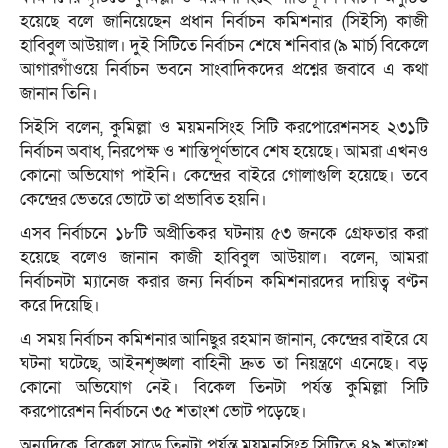
হয়েছে বলে জানিয়েছেন প্রধান নির্বাচন কমিশনার (সিইসি) কাজী
হাবিবুল আউয়াল। দুই সিটিতে নির্বাচন শেষে শনিবার (৯ মার্চ) বিকেলে
আগারগাঁওয়ে নির্বাচন ভবনে সাংবাদিকদের প্রশ্নের জবাবে এ কথা
জানান তিনি।
সিইসি বলেন, কুমিল্লা ও ময়মনসিংহ সিটি করপোরেশনসহ ২৩১টি
নির্বাচন অবাধ, নিরপেক্ষ ও শান্তিপূর্ণভাবে শেষ হয়েছে। আমরা এখনও
কোনো অভিযোগ পাইনি। কেন্দ্রের বাইরে গোলাগুলি হয়েছে। তবে
কেন্দ্রের ভেতরে ভোটে তা প্রভাবিত হয়নি।
এসব নির্বাচনে ১৮টি অপ্রীতিকর ঘটনায় ৫৩ জনকে গ্রেফতার করা
হয়েছে বলেও জানান কাজী হাবিবুল আউয়াল। বলেন, আমরা
নির্বাচনটা ম্যানেজ করার জন্য নির্বাচন কমিশনারদের দায়িত্ব বণ্টন
করে দিয়েছি।
এ সময় নির্বাচন কমিশনার আনিছুর রহমান জানান, কেন্দ্রের বাইরে যে
ঘটনা ঘটেছে, আইনশৃঙ্খলা বাহিনী দ্রুত তা নিয়ন্ত্রণে এনেছে। বড়
কোনো অভিযোগ নেই। বিকেল তিনটা পর্যন্ত কুমিল্লা সিটি
করপোরেশন নির্বাচনে ৩৫ শতাংশ ভোট পড়েছে।
অন্যদিকে, বিকেল সাড়ে তিনটা পর্যন্ত ময়মনসিংহ সিটিতে ৪৯ শতাংশ