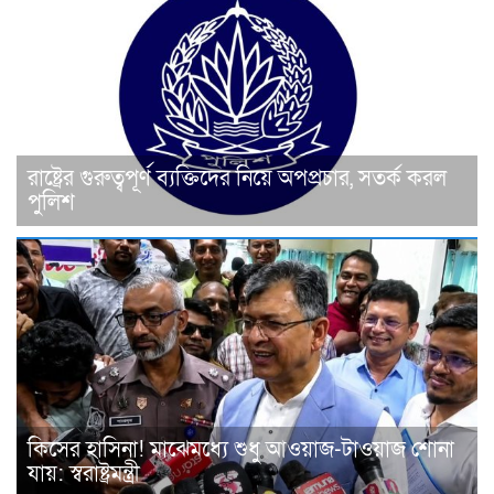
রাষ্ট্রের গুরুত্বপূর্ণ ব্যক্তিদের নিয়ে অপপ্রচার, সতর্ক করল
পুলিশ
কিসের হাসিনা! মাঝেমধ্যে শুধু আওয়াজ-টাওয়াজ শোনা
যায়: স্বরাষ্ট্রমন্ত্রী