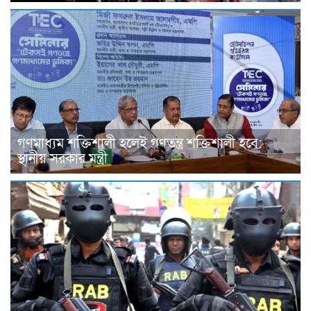
গণমাধ্যম শক্তিশালী হলেই গণতন্ত্র শক্তিশালী হবে:
স্থানীয় সরকার মন্ত্রী