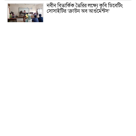
নবীন বিতার্কিক তৈরির লক্ষ্যে কুবি ডিবেটিং
সোসাইটির ‘ক্রাউন অব আর্গুমেন্টস’
রাষ্ট্রের গুরুত্বপূর্ণ ব্যক্তিদের নিয়ে অপপ্রচার,
সতর্ক করল পুলিশ
সাকিবের আর দেশে ফেরার সুযোগ নেই:
ক্রীড়া প্রতিমন্ত্রী
দিল্লিতে হাসিনার বক্তব্য নিয়ে যা বলছে ভারত
হাসিনা সরকার পতনের ১ দফা কীভাবে
এসেছিল জানালেন রাশেদ