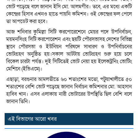
ভোট পড়েছে বলে জানান ইসি মো. আলমগীর। তবে, এর মধ্যে একটি
কেন্দ্রের হিসাব এখনও হাতে পায়নি কমিশন। ওই কেন্দ্রের ফল পেলে
তা আপডেট করা হবে।
আজ শনিবার কুমিল্লা সিটি করপোরেশেনে মেয়র পদে উপনির্বাচন,
ময়মনসিংহ সিটি করপোরেশন এবং ছয়টি পৌরসভাসহ দেশের বিভিন্ন
স্থানে পৌরসভা ও ইউনিয়ন পরিষদে সাধারণ ও উপনির্বাচনের
ভোটগ্রহণ অনুষ্ঠিত হয়।সকাল আটটায় ভোটগ্রহণ শুরু হয়ে চলে
বিকেল চারটা পর্যন্ত। দুই সিটিতেই ভোট নেয়া হয় ইলেকট্রনিং ভোটিং
মেশিনে (ইভিএমে)।
এছাড়া, বরগুনার আমলতীতে ৬০ শতাংশের মতো, পটুয়াখালীতে ৫০
শতাংশের বেশি ভোট পড়েছে জানান নির্বাচন কমিশনার মো. আহসান
হাবিব খান। এসব এলাকায় নারী ভোটারের উপস্থিতি ছিল বেশি বলে
জানান তিনি।
এই বিভাগের আরো খবর