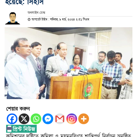
হয়েছে: সিইসি
অনলাইন ডেস্ক
আপডেট টাইম : শনিবার, ৯ মার্চ, ২০২৪ ২:৫১ পিএম
শেয়ার করুন
কমিশনের দৃষ্টিতে কুমিল্লা ও ময়মনসিংহে শান্তিপূর্ণ নির্বাচন অনুষ্ঠিত