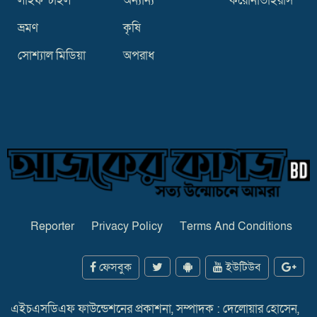
লাইফস্টাইল
অন্যান্য
করোনাভাইরাস
ভ্রমণ
কৃষি
সোশ্যাল মিডিয়া
অপরাধ
Reporter
Privacy Policy
Terms And Conditions
ফেসবুক
ইউটিউব
এইচএসডিএফ ফাউন্ডেশনের প্রকাশনা, সম্পাদক : দেলোয়ার হোসেন,