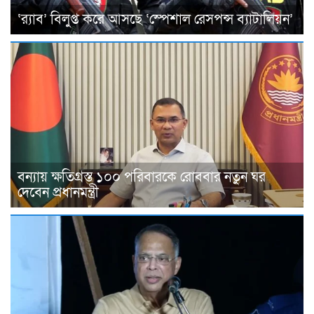
‘র‌্যাব’ বিলুপ্ত করে আসছে ‘স্পেশাল রেসপন্স ব্যাটালিয়ন’
বন্যায় ক্ষতিগ্রস্ত ১০০ পরিবারকে রোববার নতুন ঘর
দেবেন প্রধানমন্ত্রী