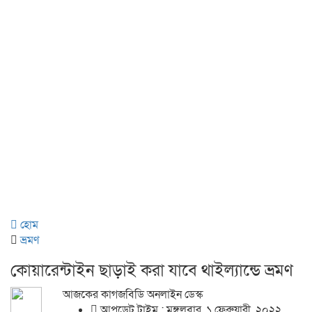
হোম
ভ্রমণ
কোয়ারেন্টাইন ছাড়াই করা যাবে থাইল্যান্ডে ভ্রমণ
আজকের কাগজবিডি অনলাইন ডেস্ক
আপডেট টাইম : মঙ্গলবার, ১ ফেব্রুয়ারী, ২০২২