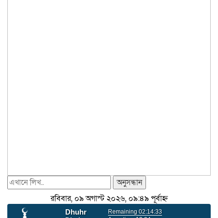
অনুসন্ধান
রবিবার, ০৯ অগাস্ট ২০২৬, ০৯:৪৯ পূর্বাহ্ন