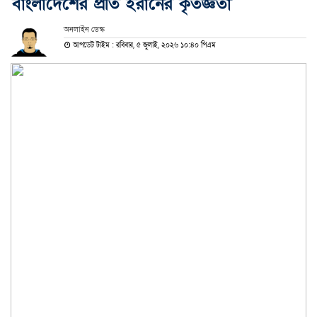
বাংলাদেশের প্রতি ইরানের কৃতজ্ঞতা
অনলাইন ডেস্ক
আপডেট টাইম : রবিবার, ৫ জুলাই, ২০২৬ ১০:৪০ পিএম