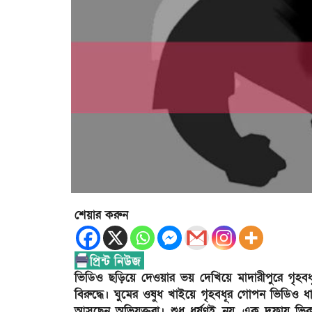
শেয়ার করুন
ভিডিও ছড়িয়ে দেওয়ার ভয় দেখিয়ে মাদারীপুরে গৃহবধ
বিরুদ্ধে। ঘুমের ওষুধ খাইয়ে গৃহবধূর গোপন ভিডিও ধ
আসছেন অভিযুক্তরা। শুধু ধর্ষণই নয়, এক দফায় ভ