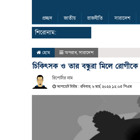
প্রচ্ছদ
জাতীয়
রাজনীতি
সারাদেশ
শিরোনাম:
হোম
অপরাধ
,
সারাদেশ
চিকিৎসক ও তার বন্ধুরা মিলে রোগীকে 
রিপোর্টার নাম
আপডেট টাইম : রবিবার, ৬ মার্চ, ২০২২ ১২:০৫ পিএম