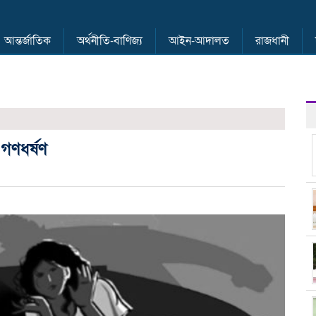
আন্তর্জাতিক
অর্থনীতি-বাণিজ্য
আইন-আদালত
রাজধানী
গণধর্ষণ