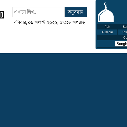
অনুসন্ধান
রবিবার, ০৯ অগাস্ট ২০২৬, ০৭:৩৮ অপরাহ্ন