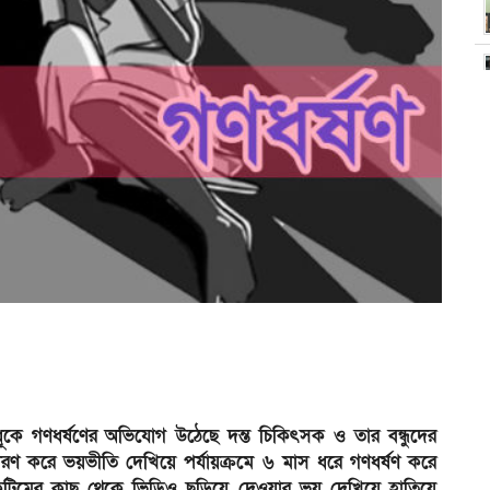
ূকে গণধর্ষণের অভিযোগ উঠেছে দন্ত চিকিৎসক ও তার বন্ধুদের
ারণ করে ভয়ভীতি দেখিয়ে পর্যায়ক্রমে ৬ মাস ধরে গণধর্ষণ করে
িকটিমের কাছ থেকে ভিডিও ছড়িয়ে দেওয়ার ভয় দেখিয়ে হাতিয়ে