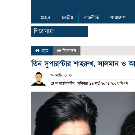
প্রচ্ছদ
জাতীয়
রাজনীতি
সারাদেশ
শিরোনাম:
হোম
বিনোদন
তিন সুপারস্টার শাহরুখ, সালমান ও 
অনলাইন ডেস্ক
আপডেট টাইম : শনিবার, ১৬ মার্চ, ২০২৪ ২:০৭ পিএম