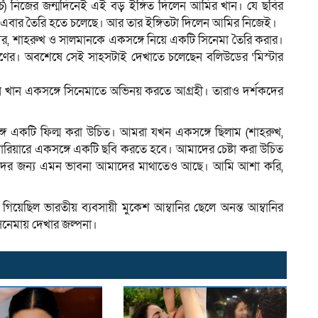
ার্চ) নিজের জন্মদিনেই এই বড় ইঙ্গিত দিলেন আমির খান। যে ছবির
া এবার তৈরি হতে চলেছে। আর তার ইঙ্গিতটা দিলেন আমির নিজেই।
ির, শাহরুখ ও সালমানকে একসঙ্গে নিয়ে একটি সিনেমা তৈরি করার।
মাণের। অবশেষে সেই সাহসটাই দেখাতে চলেছেন বলিউডের ‘মিস্টার
ন খান একসঙ্গে সিনেমাতে অভিনয় করতে আগ্রহী। তারাও দর্শকদের
একটি ফিল্ম করা উচিত। আমরা যখন একসঙ্গে ছিলাম (শাহরুখ,
িয়ারে একসঙ্গে একটি ছবি করতে হবে। আমাদের চেষ্টা করা উচিত
কদের জন্য এমন ভাবনা আমাদের মাথাতেও আছে। আমি আশা করি,
েছিল ভারতীয় ব্যবসায়ী মুকেশ আম্বানির ছেলে অনন্ত আম্বানির
িনেমায় দেখার জল্পনা।