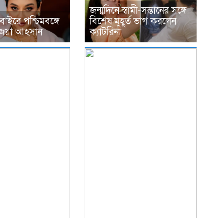
জন্মদিনে স্বামী-সন্তানের সঙ্গে
াইরে পশ্চিমবঙ্গে
বিশেষ মুহূর্ত ভাগ করলেন
চে জয়া আহসান
ক্যাটরিনা