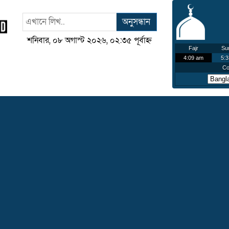
অনুসন্ধান
শনিবার, ০৮ অগাস্ট ২০২৬, ০২:৩৫ পূর্বাহ্ন