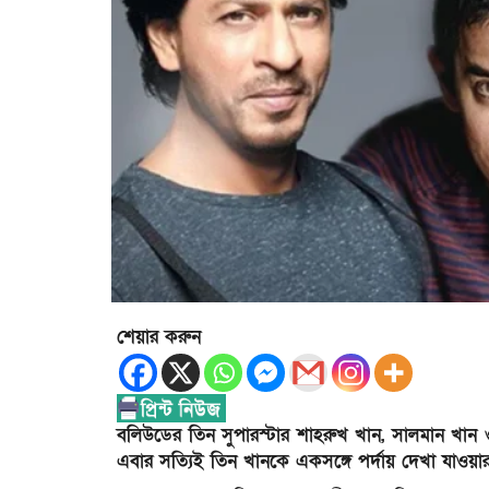
শেয়ার করুন
বলিউডের তিন সুপারস্টার শাহরুখ খান, সালমান খা
এবার সত্যিই তিন খানকে একসঙ্গে পর্দায় দেখা যাওয়ার