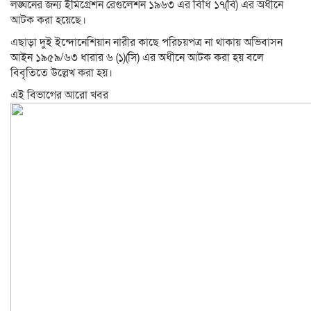
লঙ্ঘনের জন্য ইমিগ্রেশন রেগুলেশন ১৯৬৩ এর বিধি ১৭(বি) এর অধীনে
আটক করা হয়েছে।
এছাড়া দুই ইন্দোনেশিয়ান নারীর কাছে পরিচয়পত্র না থাকায় অভিবাসন
আইন ১৯৫৯/৬৩ ধারার ৬ (১)(সি) এর অধীনে আটক করা হয় বলে
বিবৃতিতে উল্লেখ করা হয়।
এই বিভাগের আরো খবর