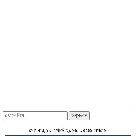
অনুসন্ধান
সোমবার, ১০ অগাস্ট ২০২৬, ০৪:৩১ অপরাহ্ন