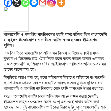
বাংলাদেশি ও ভারতীয় নাগরিকদের ছয়টি পাসপোর্টসহ তিন বাংলাদেশি
ও দুইজন ইন্দোনেশিয়ান নারীকে আটক করেছে জহুর ইমিগ্রেশন
পুলিশ।
এক বিবৃতিতে মালয়েশিয়ার অভিবাসন বিভাগ জানিয়েছে, স্থানীয় সময়
বুধবার (৩ ডিসেম্বর) রাত ৯টার দিকে জহুর বারুর তামান আবাদ এলাকায়
এক বাংলাদেশি ক্যাশিয়ারের বিরুদ্ধে ইমিগ্রেশন পুলিশের অভিযানের সময়
তাদের আটক করা হয়।
বিবৃতিতে আরও বলা হয়, জহুর অভিবাসন বিভাগের অভিযানে বাংলাদেশি
ক্যাশিয়ারকে গ্রেফতারের পর একটি তালাবদ্ধ কক্ষের ড্রয়ারে লুকিয়ে রাখা
বাংলাদেশি ও ভারতীয় নাগরিকদের মোট ছয়টি পাসপোর্ট উদ্ধার করা হয়।
পরে, বাংলাদেশি ক্যাশিয়ারকে অভিবাসন আইন লঙ্ঘন করায় দেশটির
ইমিগ্রেশন আইন ১৯৫৯/৬৩ (অ্যাক্ট ১৫৫) এর ৫৫ই ধারায় আটক করা
হয়েছে। অন্য দুই বাংলাদেশি নাগরিকের বিরুদ্ধে ইস্যুকৃত পাসপোর্টের শর্ত