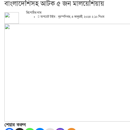
বাংলাদেশিসহ আটক ৫ জন মালয়েশিয়ায়
রিপোর্টার নাম
আপডেট টাইম : বৃহস্পতিবার, ৪ জানুয়ারী, ২০২৪ ২:১০ পিএম
শেয়ার করুন