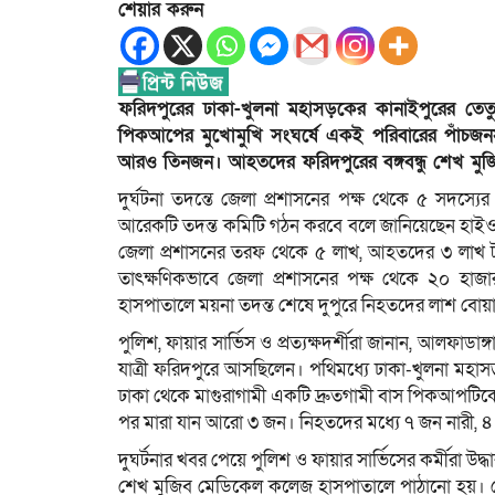
শেয়ার করুন
ফরিদপুরের ঢাকা-খুলনা মহাসড়কের কানাইপুরের তেত
পিকআপের মুখোমুখি সংঘর্ষে একই পরিবারের পাঁচজ
আরও তিনজন। আহতদের ফরিদপুরের বঙ্গবন্ধু শেখ মুজ
দুর্ঘটনা তদন্তে জেলা প্রশাসনের পক্ষ থেকে ৫ সদস্
আরেকটি তদন্ত কমিটি গঠন করবে বলে জানিয়েছেন হাইও
জেলা প্রশাসনের তরফ থেকে ৫ লাখ, আহতদের ৩ লাখ 
তাৎক্ষণিকভাবে জেলা প্রশাসনের পক্ষ থেকে ২০ হাজ
হাসপাতালে ময়না তদন্ত শেষে দুপুরে নিহতদের লাশ বোয়
পুলিশ, ফায়ার সার্ভিস ও প্রত্যক্ষদর্শীরা জানান, আলফ
যাত্রী ফরিদপুরে আসছিলেন। পথিমধ্যে ঢাকা-খুলনা ম
ঢাকা থেকে মাগুরাগামী একটি দ্রুতগামী বাস পিকআপটিকে
পর মারা যান আরো ৩ জন। নিহতদের মধ্যে ৭ জন নারী, ৪
দুঘর্টনার খবর পেয়ে পুলিশ ও ফায়ার সার্ভিসের কর্মীরা উ
শেখ মুজিব মেডিকেল কলেজ হাসপাতালে পাঠানো হয়। সে