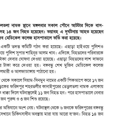
ুলতলা নামক স্থানে মঙ্গলবার সকাল পৌনে আটটার দিকে বাস-
নসহ ১৪ জন নিহত হয়েছেন। ভয়াবহ এ দুর্ঘটনায় আহত হয়েছেন
িব মেডিকেল কলেজ হাসপাতালে ভর্তি করা হয়েছে।
যের একটি তদন্ত কমিটি গঠন করা হয়েছে। এছাড়া হাইওয়ে পুলিশও
য়ে পুলিশ সুপার শাহিনূর আলম খান। এদিকে, নিহতদের পরিবারকে
টাকা দেবার ঘোষণা দেওয়া হয়েছে। এছাড়া নিহতদের লাশ দাফনে
ার টাকা করে দেওয়া হয়। বঙ্গবন্ধু শেখ মুজিব মেডিকেল কলেজ
ালমারী ও আলফাডাঙ্গায় পাঠানো হয়।
াডাঙ্গা থেকে সকালে সিয়াম-সিনমুন নামের একটি পিকআপে করে ১৭ জন
হাসড়কের ফরিদপুর শহরতলীর কানাইপুরের তেতুলতলা নামক এলাকায়
 ধাক্কা দিলে ঘটনাস্থলেই ১১ জন নিহত হন। পরে হাসপাতালে নেবার
 জন পুরুষ ও ৩ জন শিশু রয়েছে।
দ্ধার অভিযানে অংশ নেয়। ঘটনাস্থল থেকে ৬ জনকে ফরিদপুরের বঙ্গবন্ধু
খানে চিকিৎসাধীন অবস্থায় মারা যায় আরো দু’জন। নিহত ১৪ জন