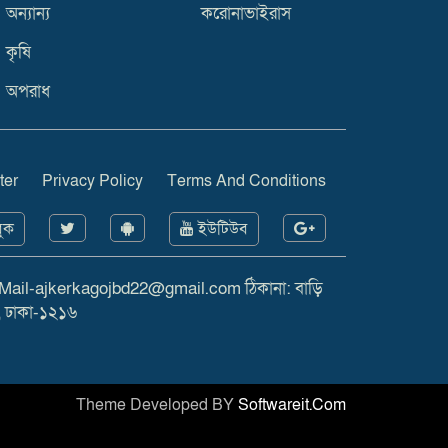
অন্যান্য
করোনাভাইরাস
কৃষি
অপরাধ
ter
Privacy Policy
Terms And Conditions
ুক
ইউটিউব
 Mail-ajkerkagojbd22@gmail.com ঠিকানা: বাড়ি
, ঢাকা-১২১৬
Theme Developed BY
Softwareit.Com