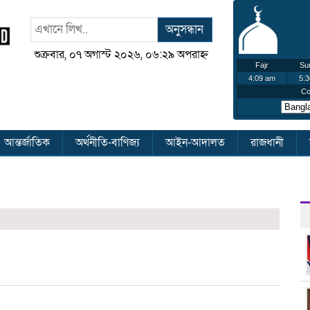
অনুসন্ধান
শুক্রবার, ০৭ অগাস্ট ২০২৬, ০৬:২৯ অপরাহ্ন
আন্তর্জাতিক
অর্থনীতি-বাণিজ্য
আইন-আদালত
রাজধানী