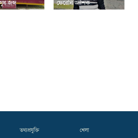
ুধ জব্দ
ফেরেনি আশিক
তথ্যপ্রযুক্তি
খেলা