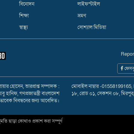
বিনোদন
লাইফস্টাইল
শিক্ষা
ভ্রমণ
স্বাস্থ্য
সোশ্যাল মিডিয়া
Repor
ফেসব
ার হোসেন, ভারপ্রাপ্ত সম্পাদক :
মোবাইল নাম্বার -01558199165,
হানিফ, গণপ্রজাতন্ত্রী বাংলাদেশ
১৮, রোড ০১, সেকশন ০৮, মিরপুর
মোতাবেক নিবন্ধনের জন্য আবেদিত।
 ছাড়া কোথাও প্রকাশ করা সম্পূর্ণ