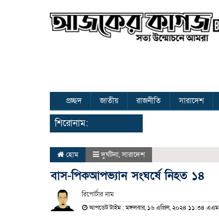
প্রচ্ছদ
জাতীয়
রাজনীতি
সারাদেশ
শিরোনাম:
হোম
দুর্ঘটনা
,
সারাদেশ
বাস-পিকআপভ্যান সংঘর্ষে নিহত ১৪
রিপোর্টার নাম
আপডেট টাইম : মঙ্গলবার, ১৬ এপ্রিল, ২০২৪ ১১:৩৪ এএম