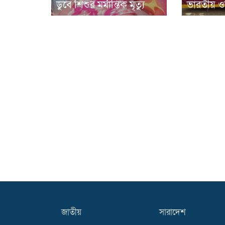
ডুবে শিশুর মর্মান্তিক মৃত্যু
ভারতীয় ওষ
জাতীয়
সারাদেশ