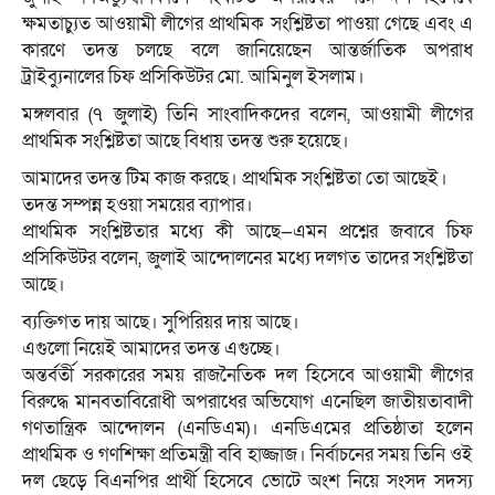
ক্ষমতাচ্যুত আওয়ামী লীগের প্রাথমিক সংশ্লিষ্টতা পাওয়া গেছে এবং এ
কারণে তদন্ত চলছে বলে জানিয়েছেন আন্তর্জাতিক অপরাধ
ট্রাইব্যুনালের চিফ প্রসিকিউটর মো. আমিনুল ইসলাম।
মঙ্গলবার (৭ জুলাই) তিনি সাংবাদিকদের বলেন, আওয়ামী লীগের
প্রাথমিক সংশ্লিষ্টতা আছে বিধায় তদন্ত শুরু হয়েছে।
আমাদের তদন্ত টিম কাজ করছে। প্রাথমিক সংশ্লিষ্টতা তো আছেই।
তদন্ত সম্পন্ন হওয়া সময়ের ব্যাপার।
প্রাথমিক সংশ্লিষ্টতার মধ্যে কী আছে—এমন প্রশ্নের জবাবে চিফ
প্রসিকিউটর বলেন, জুলাই আন্দোলনের মধ্যে দলগত তাদের সংশ্লিষ্টতা
আছে।
ব্যক্তিগত দায় আছে। সুপিরিয়র দায় আছে।
এগুলো নিয়েই আমাদের তদন্ত এগুচ্ছে।
অন্তর্বর্তী সরকারের সময় রাজনৈতিক দল হিসেবে আওয়ামী লীগের
বিরুদ্ধে মানবতাবিরোধী অপরাধের অভিযোগ এনেছিল জাতীয়তাবাদী
গণতান্ত্রিক আন্দোলন (এনডিএম)। এনডিএমের প্রতিষ্ঠাতা হলেন
প্রাথমিক ও গণশিক্ষা প্রতিমন্ত্রী ববি হাজ্জাজ। নির্বাচনের সময় তিনি ওই
দল ছেড়ে বিএনপির প্রার্থী হিসেবে ভোটে অংশ নিয়ে সংসদ সদস্য