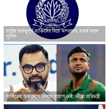
রাষ্ট্রের গুরুত্বপূর্ণ ব্যক্তিদের নিয়ে অপপ্রচার, সতর্ক করল
পুলিশ
সাকিবের আর দেশে ফেরার সুযোগ নেই: ক্রীড়া প্রতিমন্ত্রী