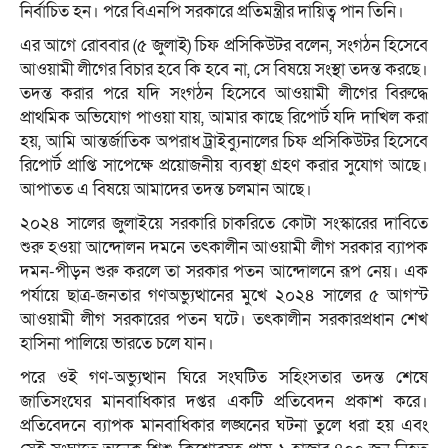
নির্বাচিত হন। পরে বিএনপি সরকারে প্রতিমন্ত্রীর দায়িত্ব পান তিনি।
এর আগে রোববার (৫ জুলাই) চিফ প্রসিকিউটর বলেন, সংগঠন হিসেবে
আওয়ামী লীগের বিচার হবে কি হবে না, সে বিষয়ে সংস্থা তদন্ত করছে।
তদন্ত করার পরে যদি সংগঠন হিসেবে আওয়ামী লীগের বিরুদ্ধে
প্রাথমিক অভিযোগ পাওয়া যায়, আমার কাছে রিপোর্ট যদি দাখিল করা
হয়, আমি আন্তর্জাতিক অপরাধ ট্রাইব্যুনালের চিফ প্রসিকিউটর হিসেবে
রিপোর্ট প্রাপ্তি সাপেক্ষে প্রয়োজনীয় ব্যবস্থা গ্রহণ করার সুযোগ আছে।
আপাতত এ বিষয়ে আমাদের তদন্ত চলমান আছে।
২০২৪ সালের জুলাইয়ে সরকারি চাকরিতে কোটা সংস্কারের দাবিতে
শুরু হওয়া আন্দোলন দমনে তৎকালীন আওয়ামী লীগ সরকার ব্যাপক
দমন-পীড়ন শুরু করলে তা সরকার পতন আন্দোলনে রূপ নেয়। এক
পর্যায়ে ছাত্র-জনতার গণঅভ্যুত্থানের মুখে ২০২৪ সালের ৫ আগস্ট
আওয়ামী লীগ সরকারের পতন ঘটে। তৎকালীন সরকারপ্রধান শেখ
হাসিনা পালিয়ে ভারতে চলে যান।
পরে ওই গণ-অভ্যুত্থান ঘিরে সংঘটিত সহিংসতার তদন্ত শেষে
জাতিসংঘের মানবাধিকার দপ্তর একটি প্রতিবেদন প্রকাশ করে।
প্রতিবেদনে ব্যাপক মানবাধিকার লঙ্ঘনের ঘটনা তুলে ধরা হয় এবং