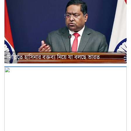
দিল্লিতে হাসিনার বক্তব্য নিয়ে যা বলছে ভারত