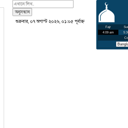
অনুসন্ধান
শুক্রবার, ০৭ অগাস্ট ২০২৬, ০১:০৫ পূর্বাহ্ন