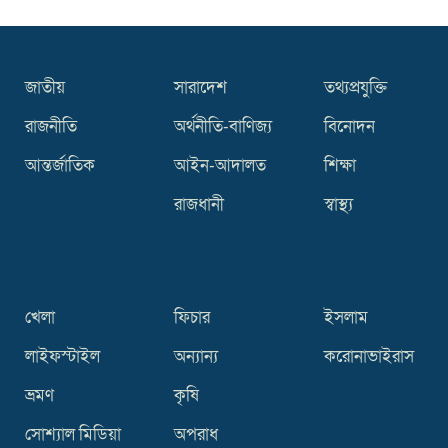
জাতীয়
সারাদেশ
তথ্যপ্রযুক্তি
রাজনীতি
অর্থনীতি-বাণিজ্য
বিনোদন
আন্তর্জাতিক
আইন-আদালত
শিক্ষা
রাজধানী
স্বাস্থ্য
খেলা
ফিচার
ইসলাম
লাইফস্টাইল
অন্যান্য
করোনাভাইরাস
ভ্রমণ
কৃষি
সোশ্যাল মিডিয়া
অপরাধ