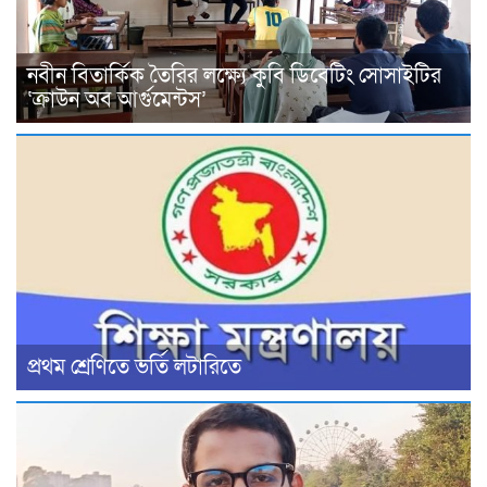
নবীন বিতার্কিক তৈরির লক্ষ্যে কুবি ডিবেটিং সোসাইটির
‘ক্রাউন অব আর্গুমেন্টস’
প্রথম শ্রেণিতে ভর্তি লটারিতে