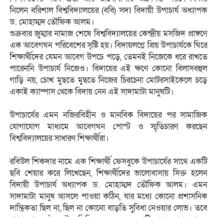
নিলেন বরিশাল বিশ্ববিদ্যালয়ের (ববি) সদ্য বিদায়ী উপাচার্য অধ্যাপক
ড. মোহাম্মদ তৌফিক আলম।‎
‎শুক্রবার জুম্মার নামাজ শেষে বিশ্ববিদ্যালয়ের কেন্দ্রীয় মসজিদ প্রাঙ্গণে
এক আবেগঘন পরিবেশের সৃষ্টি হয়। বিদায়লগ্নে প্রিয় উপাচার্যকে ঘিরে
শিক্ষার্থীদের যেমন আবেগ উপচে পড়ে, তেমনই নিজেকে ধরে রাখতে
পারেননি উপাচার্য নিজেও। বিদায়ের এই ক্ষণে কোনো বিলাসবহুল
গাড়ি নয়, চোখ মুছতে মুছতে নিজের চিরচেনা মোটরসাইকেলে চড়ে
একাই ক্যাম্পাস থেকে বিদায় নেন এই সাদামাটা মানুষটি।
‎উপাচার্যের এমন নজিরবিহীন ও মানবিক বিদায়ের পর সামাজিক
যোগাযোগ মাধ্যমে আবেগঘন পোস্ট ও স্মৃতিচারণ করছেন
বিশ্ববিদ্যালয়ের সাধারণ শিক্ষার্থীরা।
‎রবিউল শিকদার নামে এক শিক্ষার্থী ফেসবুকে উপাচার্যের সাথে একটি
ছবি শেয়ার করে লিখেছেন, শিক্ষার্থীদের ভালোবাসায় সিক্ত হলেন
বিদায়ী উপাচার্য অধ্যাপক ড. মোহাম্মদ তৌফিক আলম। এমন
সাদামাটা মানুষ আসলে পাওয়া কঠিন, যার মধ্যে কোনো প্রশাসনিক
দাম্ভিকতা ছিল না, ছিল না কোনো বাড়তি সুবিধা নেওয়ার লোভ। তবে