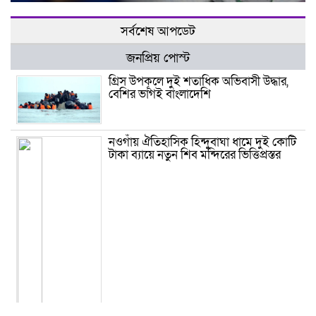
সর্বশেষ আপডেট
জনপ্রিয় পোস্ট
গ্রিস উপকূলে দুই শতাধিক অভিবাসী উদ্ধার,
বেশির ভাগই বাংলাদেশি
নওগাঁয় ঐতিহাসিক হিন্দুবাঘা ধামে দুই কোটি
টাকা ব্যায়ে নতুন শিব মন্দিরের ভিত্তিপ্রস্তর