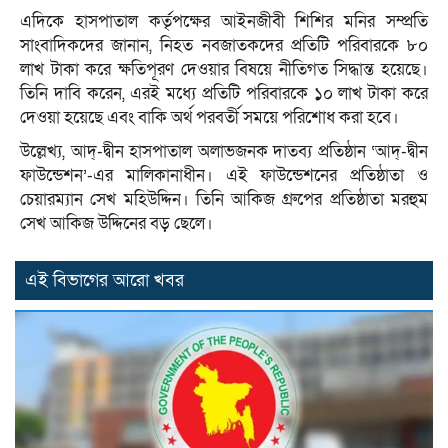
এদিকে হাসপাতাল কর্তৃপক্ষের আইনজীবী শিশির মনির সম্প্রতি
সাংবাদিকদের জানান, নিহত নবজাতকদের প্রতিটি পরিবারকে ৮০
লাখ টাকা করে ক্ষতিপূরণ দেওয়ার বিষয়ে নীতিগত সিদ্ধান্ত হয়েছে।
তিনি দাবি করেন, এরই মধ্যে প্রতিটি পরিবারকে ১০ লাখ টাকা করে
দেওয়া হয়েছে এবং বাকি অর্থ পরবর্তী সময়ে পরিশোধ করা হবে।
উল্লেখ্য, আদ্-দ্বীন হাসপাতাল অলাভজনক দাতব্য প্রতিষ্ঠান ‘আদ্-দ্বীন
ফাউন্ডেশন’-এর মালিকানাধীন। এই ফাউন্ডেশনের প্রতিষ্ঠাতা ও
চেয়ারম্যান সেখ মহিউদ্দিন। তিনি আকিজ গ্রুপের প্রতিষ্ঠাতা মরহুম
সেখ আকিজ উদ্দিনের বড় ছেলে।
এই বিভাগের আরো খবর