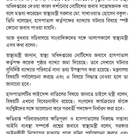
অধিদপ্তরের দেওয়া কারণ দর্শানোর নোটিশের জবাব সন্তোষজনক নয়
বলে মন্তব্য করেছেন স্বাস্থ্যমন্ত্রী সরদার মো. সাখাওয়াত হোসেন বকুল।
তিনি বলেছেন, হাসপাতাল কর্তৃপক্ষের ব্যাখ্যায় ঘটনার বিষয়ে স্পষ্ট
কোনো জবাব পাওয়া যায়নি।
আজ বুধবার সচিবালয়ে সাংবাদিকদের সঙ্গে আলাপকালে স্বাস্থ্যমন্ত্রী
এসব কথা বলেন।
স্বাস্থ্যমন্ত্রী জানান, স্বাস্থ্য অধিদপ্তরের নোটিশের জবাবে হাসপাতাল
কর্তৃপক্ষ কয়েক পৃষ্ঠার ব্যাখ্যা জমা দিয়েছে। তবে সেখানে ঘটনার
সুনির্দিষ্ট ব্যাখ্যার পরিবর্তে নানা তথ্য উপস্থাপন করা হয়েছে। মন্ত্রণালয়
বিষয়টি পর্যালোচনা করছে এবং এ বিষয়ে সিদ্ধান্ত নেওয়া হলে তা
জানানো হবে।
হাসপাতালটির লাইসেন্স বাতিলের বিষয়ে জানতে চাইলে মন্ত্রী বলেন,
বিষয়টি এখনো বিবেচনাধীন রয়েছে। সংসদের কার্যক্রমের ফাঁকে
সংশ্লিষ্টদের সঙ্গে আলোচনা করে পরবর্তী পদক্ষেপ নির্ধারণ করা হবে।
ক্ষতিগ্রস্ত পরিবারগুলোর ক্ষতিপূরণ ও হাসপাতালের বিরুদ্ধে সম্ভাব্য
আইনি ব্যবস্থা সম্পর্কে প্রশ্নের জবাবে স্বাস্থ্যমন্ত্রী বলেন, সরকার
আইনজীবী নিয়োগের মাধ্যমে পুরো ঘটনা পর্যালোচনা করবে এবং