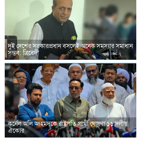
দুই দেশের সরকারপ্রধান বসলেই অনেক সমস্যার সমাধান
সম্ভব: ত্রিবেদী
কর্নেল অলি আহমদকে রাষ্ট্রপতি প্রার্থী ঘোষণা ১১ দলীয়
ঐক্যের