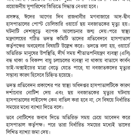
প্রয়োজনীয় সুপারিশের ভিত্তিতে সিদ্ধান্ত নেওয়া হবে।
প্রসঙ্গত, ঈদের আগের দিন রাজধানীর মগবাজারে আদ্-দ্বীন
হাসপাতালের পোস্ট ডেলিভারি ওয়ার্ডে ছয় নবজাতকের মৃত্যু হয়।
ঘটনাটি দেশজুড়ে ব্যাপক আলোচনার জন্ম দেয়।পরে স্বাস্থ্য
মন্ত্রণালয়ের গঠিত তদন্ত কমিটি তাদের প্রতিবেদনে হাসপাতাল
কর্তৃপক্ষের অবহেলার বিষয়টি উল্লেখ করে। তদন্তে বলা হয়, ওয়ার্ডে
অতিরিক্ত মানুষের উপস্থিতি, দীর্ঘ সময় শীতাতপনিয়ন্ত্রণ ব্যবস্থা (এসি)
বন্ধ থাকা ও বিকল্প বায়ু চলাচলের ব্যবস্থা না থাকায় বাতাসে কার্বন
ডাই-অক্সাইডের মাত্রা বেড়ে যেতে পারে, যা নবজাতকদের মৃত্যুর
সম্ভাব্য কারণ হিসেবে চিহ্নিত হয়েছে।
তদন্ত প্রতিবেদন প্রকাশের পর স্বাস্থ্য অধিদপ্তর হাসপাতালটিকে কারণ
দর্শানোর নোটিশ দেয় এবং ছয় নবজাতকের মৃত্যুর ঘটনায়
হাসপাতালের লাইসেন্স কেন বাতিল করা হবে না, সে বিষয়ে নির্ধারিত
সময়ের মধ্যে ব্যাখ্যা দিতে বলে।
তবে নোটিশের জবাব দিতে অতিরিক্ত সময় চেয়ে আবেদন করে
হাসপাতাল কর্তৃপক্ষ। পরে তারা নির্ধারিত সময়ের মধ্যেই তাদের
লিখিত ব্যাখ্যা জমা দেয়।