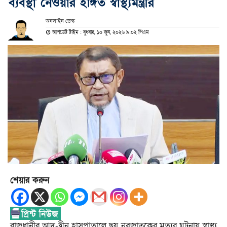
ব্যবস্থা নেওয়ার ইঙ্গিত স্বাস্থ্যমন্ত্রীর
অনলাইন ডেস্ক
আপডেট টাইম : বুধবার, ১০ জুন, ২০২৬ ৯:০২ পিএম
শেয়ার করুন
রাজধানীর আদ্-দ্বীন হাসপাতালে ছয় নবজাতকের মৃত্যুর ঘটনায় স্বাস্থ্য