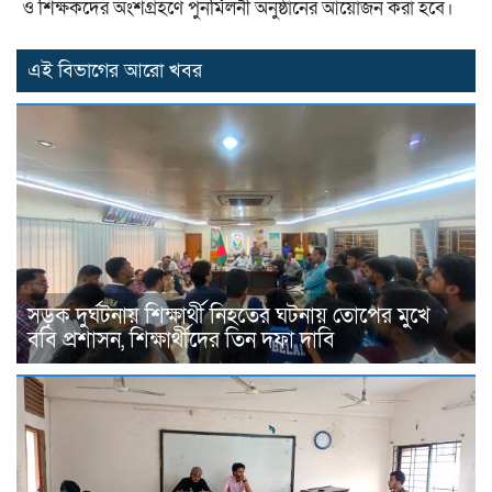
ও শিক্ষকদের অংশগ্রহণে পুনর্মিলনী অনুষ্ঠানের আয়োজন করা হবে।
এই বিভাগের আরো খবর
‎সড়ক দুর্ঘটনায় শিক্ষার্থী নিহতের ঘটনায় তোপের মুখে
ববি প্রশাসন, শিক্ষার্থীদের তিন দফা দাবি