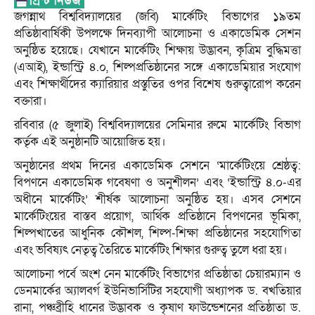
জগন্নাথ বিশ্ববিদ্যালয়ের (জবি) মার্কেটিং বিভাগের ১৯তম
প্রতিষ্ঠাবার্ষিকী উপলক্ষে দিনব্যাপী আলোচনা ও একাডেমিক সেশন
অনুষ্ঠিত হয়েছে। যেখানে মার্কেটিং শিক্ষায় উদ্ভাবন, কৃত্রিম বুদ্ধিমত্তা
(এআই), ইন্ডাস্ট্রি ৪.০, শিল্পপ্রতিষ্ঠানের সঙ্গে একাডেমিয়ার সংযোগ
এবং শিক্ষার্থীদের ক্যারিয়ার প্রস্তুতির ওপর বিশেষ গুরুত্বারোপ করেন
বক্তারা।
রবিবার (৫ জুলাই) বিশ্ববিদ্যালয়ের সেমিনার রুমে মার্কেটিং বিভাগ
কর্তৃক এই অনুষ্ঠানটি আয়োজিত হয়।
অনুষ্ঠানের প্রথম দিনের একাডেমিক সেশনে ‘মার্কেটিংয়ে শ্রেষ্ঠত্ব:
বিপণনে একাডেমিক গবেষণা ও অনুশীলন’ এবং ‘ইন্ডাস্ট্রি ৪.০-এর
অধীনে মার্কেটিং’ শীর্ষক আলোচনা অনুষ্ঠিত হয়। এসব সেশনে
মার্কেটিংয়ের বাস্তব প্রয়োগ, আর্থিক প্রতিষ্ঠানে বিপণনের ভূমিকা,
শিল্পখাতের আধুনিক কৌশল, শিল্প-শিক্ষা প্রতিষ্ঠানের সহযোগিতা
এবং ভবিষ্যৎ নেতৃত্ব তৈরিতে মার্কেটিং শিক্ষার গুরুত্ব তুলে ধরা হয়।
আলোচনা পর্বে অংশ নেন মার্কেটিং বিভাগের প্রতিষ্ঠাতা চেয়ারম্যান ও
ডেনমার্কের অ্যালবর্গ ইউনিভার্সিটির সহযোগী অধ্যাপক ড. বখতিয়ার
রানা, পঞ্চব্রীহি ধানের উদ্ভাবক ও কৃষাণ ফাউন্ডেশনের প্রতিষ্ঠাতা ড.