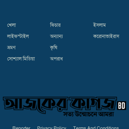
খেলা
ফিচার
ইসলাম
লাইফস্টাইল
অন্যান্য
করোনাভাইরাস
ভ্রমণ
কৃষি
সোশ্যাল মিডিয়া
অপরাধ
Reporter
Privacy Policy
Terms And Conditions