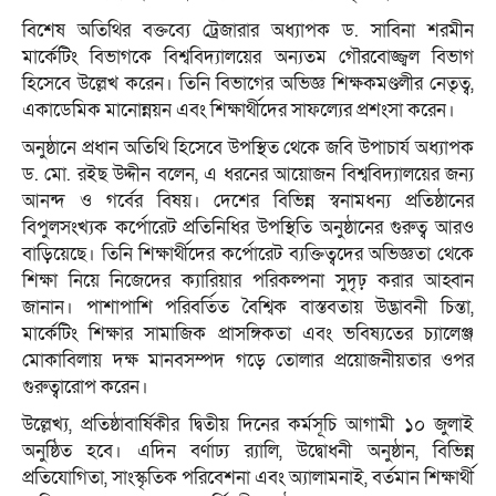
বিশেষ অতিথির বক্তব্যে ট্রেজারার অধ্যাপক ড. সাবিনা শরমীন
মার্কেটিং বিভাগকে বিশ্ববিদ্যালয়ের অন্যতম গৌরবোজ্জ্বল বিভাগ
হিসেবে উল্লেখ করেন। তিনি বিভাগের অভিজ্ঞ শিক্ষকমণ্ডলীর নেতৃত্ব,
একাডেমিক মানোন্নয়ন এবং শিক্ষার্থীদের সাফল্যের প্রশংসা করেন।
অনুষ্ঠানে প্রধান অতিথি হিসেবে উপস্থিত থেকে জবি উপাচার্য অধ্যাপক
ড. মো. রইছ উদ্দীন বলেন, এ ধরনের আয়োজন বিশ্ববিদ্যালয়ের জন্য
আনন্দ ও গর্বের বিষয়। দেশের বিভিন্ন স্বনামধন্য প্রতিষ্ঠানের
বিপুলসংখ্যক কর্পোরেট প্রতিনিধির উপস্থিতি অনুষ্ঠানের গুরুত্ব আরও
বাড়িয়েছে। তিনি শিক্ষার্থীদের কর্পোরেট ব্যক্তিত্বদের অভিজ্ঞতা থেকে
শিক্ষা নিয়ে নিজেদের ক্যারিয়ার পরিকল্পনা সুদৃঢ় করার আহ্বান
জানান। পাশাপাশি পরিবর্তিত বৈশ্বিক বাস্তবতায় উদ্ভাবনী চিন্তা,
মার্কেটিং শিক্ষার সামাজিক প্রাসঙ্গিকতা এবং ভবিষ্যতের চ্যালেঞ্জ
মোকাবিলায় দক্ষ মানবসম্পদ গড়ে তোলার প্রয়োজনীয়তার ওপর
গুরুত্বারোপ করেন।
উল্লেখ্য, প্রতিষ্ঠাবার্ষিকীর দ্বিতীয় দিনের কর্মসূচি আগামী ১০ জুলাই
অনুষ্ঠিত হবে। এদিন বর্ণাঢ্য র‌্যালি, উদ্বোধনী অনুষ্ঠান, বিভিন্ন
প্রতিযোগিতা, সাংস্কৃতিক পরিবেশনা এবং অ্যালামনাই, বর্তমান শিক্ষার্থী