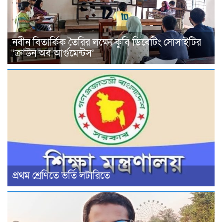
নবীন বিতার্কিক তৈরির লক্ষ্যে কুবি ডিবেটিং সোসাইটির
‘ক্রাউন অব আর্গুমেন্টস’
প্রথম শ্রেণিতে ভর্তি লটারিতে