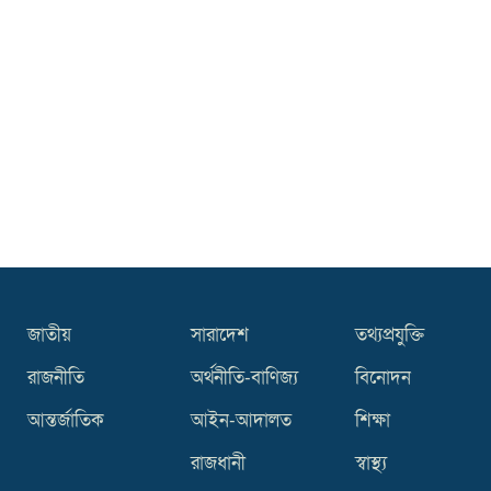
জাতীয়
সারাদেশ
তথ্যপ্রযুক্তি
রাজনীতি
অর্থনীতি-বাণিজ্য
বিনোদন
আন্তর্জাতিক
আইন-আদালত
শিক্ষা
রাজধানী
স্বাস্থ্য