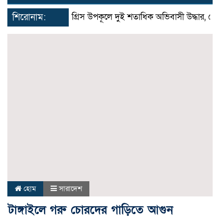
navigat
শিরোনাম:
গ্রিস উপকূলে দুই শতাধিক অভিবাসী উদ্ধার, বেশির ভ
হোম
সারাদেশ
টাঙ্গাইলে গরু চোরদের গাড়িতে আগুন