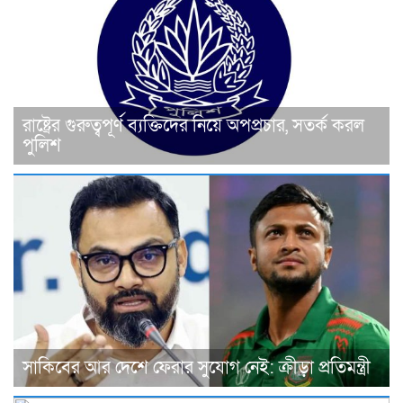
রাষ্ট্রের গুরুত্বপূর্ণ ব্যক্তিদের নিয়ে অপপ্রচার, সতর্ক করল
পুলিশ
সাকিবের আর দেশে ফেরার সুযোগ নেই: ক্রীড়া প্রতিমন্ত্রী