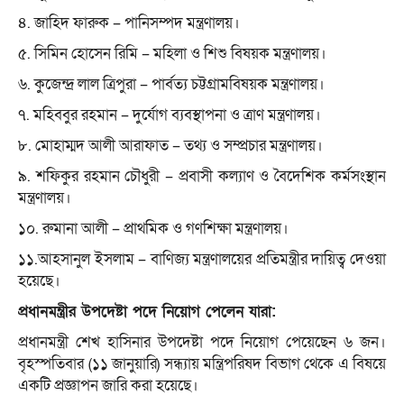
৪. জাহিদ ফারুক – পানিসম্পদ মন্ত্রণালয়।
৫. সিমিন হোসেন রিমি – মহিলা ও শিশু বিষয়ক মন্ত্রণালয়।
৬. কুজেন্দ্র লাল ত্রিপুরা – পার্বত্য চট্টগ্রামবিষয়ক মন্ত্রণালয়।
৭. মহিববুর রহমান – দুর্যোগ ব্যবস্থাপনা ও ত্রাণ মন্ত্রণালয়।
৮. মোহাম্মদ আলী আরাফাত – তথ্য ও সম্প্রচার মন্ত্রণালয়।
৯. শফিকুর রহমান চৌধুরী – প্রবাসী কল্যাণ ও বৈদেশিক কর্মসংস্থান
মন্ত্রণালয়।
১০. রুমানা আলী – প্রাথমিক ও গণশিক্ষা মন্ত্রণালয়।
১১.আহসানুল ইসলাম – বাণিজ্য মন্ত্রণালয়ের প্রতিমন্ত্রীর দায়িত্ব দেওয়া
হয়েছে।
প্রধানমন্ত্রীর উপদেষ্টা পদে নিয়োগ পেলেন যারা:
প্রধানমন্ত্রী শেখ হাসিনার উপদেষ্টা পদে নিয়োগ পেয়েছেন ৬ জন।
বৃহস্পতিবার (১১ জানুয়ারি) সন্ধ্যায় মন্ত্রিপরিষদ বিভাগ থেকে এ বিষয়ে
একটি প্রজ্ঞাপন জারি করা হয়েছে।