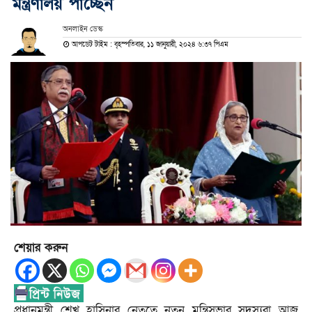
মন্ত্রণালয় পাচ্ছেন
অনলাইন ডেস্ক
আপডেট টাইম : বৃহস্পতিবার, ১১ জানুয়ারী, ২০২৪ ৬:৩৭ পিএম
শেয়ার করুন
প্রধানমন্ত্রী শেখ হাসিনার নেতৃত্বে নতুন মন্ত্রিসভার সদস্যরা আজ