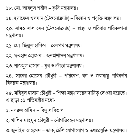
১৮. মো. আবদুস শহীদ – কৃষি মন্ত্রণালয়।
১৯. ইয়াফেস ওসমান (টেকনোক্র্যাট) – বিজ্ঞান ও প্রযুক্তি মন্ত্রণালয়।
২০. সামন্ত লাল সেন (টেকনোক্র্যাট) – স্বাস্থ্য ও পরিবার পরিকল্পনা
মন্ত্রণালয়।
২১. মো. জিল্লুল হাকিম – রেলপথ মন্ত্রণালয়।
২২. ফরহাদ হোসেন – জনপ্রশাসন মন্ত্রণালয়।
২৩. নাজমুল হাসান – যুব ও ক্রীড়া মন্ত্রণালয়।
২৪. সাবের হোসেন চৌধুরী – পরিবেশ, বন ও জলবায়ু পরিবর্তন
বিষয়ক মন্ত্রণালয়।
২৫. মহিবুল হাসান চৌধুরী – শিক্ষা মন্ত্রণালয়ের দায়িত্ব দেওয়া হয়েছে।
এ ছাড়া ১১ প্রতিমন্ত্রীর মধ্যে-
১. নসরুল হামিদ – বিদ্যুৎ বিভাগ।
২. খালিদ মাহমুদ চৌধুরী – নৌপরিবহন মন্ত্রণালয়।
৩. জুনাইদ আহমেদ – ডাক, টেলি যোগাযোগ ও তথ্যপ্রযুক্তি মন্ত্রণালয়।