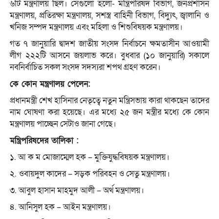
৬টি মন্ত্রণালয় ছিল। সেগুলো হলো- মন্ত্রিপরিষদ বিভাগ, জনপ্রশাসন
মন্ত্রণালয়, প্রতিরক্ষা মন্ত্রণালয়, সশস্ত্র বাহিনী বিভাগ, বিদ্যুৎ, জ্বালানি ও
খনিজ সম্পদ মন্ত্রণালয় এবং মহিলা ও শিশুবিষয়ক মন্ত্রণালয়।
গত ৭ জানুয়ারি দ্বাদশ জাতীয় সংসদ নির্বাচনে ক্ষমতাসীন আওয়ামী
লীগ ২২২টি আসনে জয়লাভ করে। বুধবার (১০ জানুয়ারি) সকালে
নবনির্বাচিত সকল সংসদ সদস্যরা শপথ গ্রহণ করেন।
কে কোন মন্ত্রণালয় পেলেন:
প্রধানমন্ত্রী শেখ হাসিনার নেতৃত্বে নতুন মন্ত্রিসভায় কারা থাকছেন তাদের
নাম ঘোষণা করা হয়েছে। এর মধ্যে ২৫ জন মন্ত্রীর মধ্যে কে কোন
মন্ত্রণালয় পাচ্ছেন সেটাও জানা গেছে।
মন্ত্রিপরিষদের তালিকা :
১. আ ক ম মোজাম্মেল হক – মুক্তিযুদ্ধবিষয়ক মন্ত্রণালয়।
২. ওবায়দুল কাদের – সড়ক পরিবহন ও সেতু মন্ত্রণালয়।
৩. আবুল হাসান মাহমুদ আলী – অর্থ মন্ত্রণালয়।
৪. আনিসুল হক – আইন মন্ত্রণালয়।