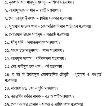
৫. নূরুল মজিদ মাহমুদ হুমায়ুন – শিল্প মন্ত্রণালয়।
৬. আসাদুজ্জামান খান – স্বরাষ্ট্র মন্ত্রণালয়।
৭. মো. তাজুল ইসলাম – স্থানীয় সরকার মন্ত্রণালয়।
৮. মুহাম্মদ ফারুক খান – বেসামরিক বিমান পরিবহন মন্ত্রণালয়।
৯. মোহাম্মদ হাছান মাহমুদ – পররাষ্ট্র মন্ত্রণালয়।
১০. দীপু মনি – সমাজকল্যাণ মন্ত্রণালয়।
১১. সাধন চন্দ্র মজুমদার – খাদ্য মন্ত্রণালয়।
১২. আবদুস সালাম – পরিকল্পনা মন্ত্রণালয়।
১৩. মো. ফরিদুল হক খান – ধর্ম মন্ত্রণালয়।
১৪. র আ ম উবায়দুল মোকতাদির চৌধুরী – গৃহায়ন ও গণপূর্ত
মন্ত্রণালয়।
১৫. নারায়ণ চন্দ্র চন্দ – ভূমি মন্ত্রণালয়।
১৬. জাহাঙ্গীর কবির নানক – বস্ত্র ও পাট মন্ত্রণালয়।
১৭. মো. আবদুর রহমান – মৎস্য ও প্রাণিসম্পদ মন্ত্রণালয়।