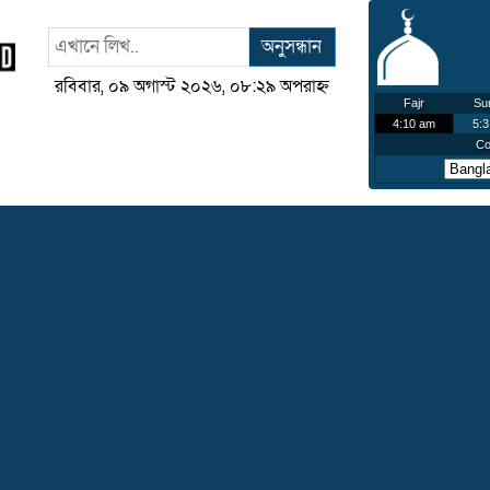
অনুসন্ধান
রবিবার, ০৯ অগাস্ট ২০২৬, ০৮:২৯ অপরাহ্ন