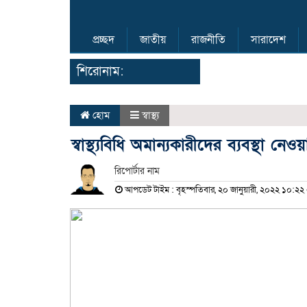
প্রচ্ছদ
জাতীয়
রাজনীতি
সারাদেশ
শিরোনাম:
হোম
স্বাস্থ্য
স্বাস্থ্যবিধি অমান্যকারীদের ব্যবস্থা নেওয়
রিপোর্টার নাম
আপডেট টাইম : বৃহস্পতিবার, ২০ জানুয়ারী, ২০২২ ১০:২