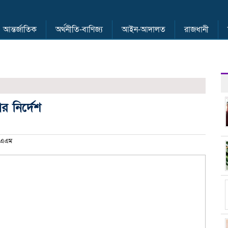
আন্তর্জাতিক
অর্থনীতি-বাণিজ্য
আইন-আদালত
রাজধানী
ার নির্দেশ
২ এএম