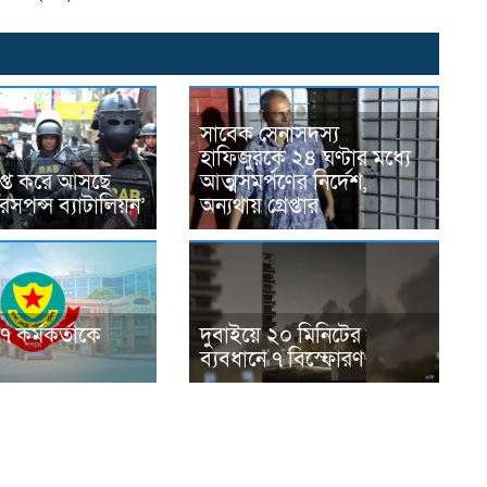
সাবেক সেনাসদস্য
হাফিজুরকে ২৪ ঘণ্টার মধ্যে
িলুপ্ত করে আসছে
আত্মসমর্পণের নির্দেশ,
েসপন্স ব্যাটালিয়ন’
অন্যথায় গ্রেপ্তার
 কর্মকর্তাকে
দুবাইয়ে ২০ মিনিটের
ব্যবধানে ৭ বিস্ফোরণ