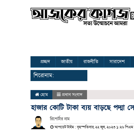
প্রচ্ছদ
জাতীয়
রাজনীতি
সারাদেশ
শিরোনাম:
হোম
প্রধান সংবাদ
হাজার কোটি টাকা ব্যয় বাড়ছে পদ্মা স
রিপোর্টার নাম
আপডেট টাইম : বৃহস্পতিবার, ২২ জুন, ২০২৩ ১:২৬ পিএম