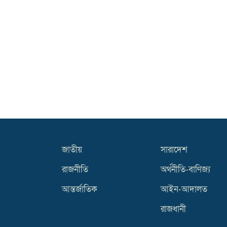
জাতীয়
সারাদেশ
রাজনীতি
অর্থনীতি-বাণিজ্য
আন্তর্জাতিক
আইন-আদালত
রাজধানী