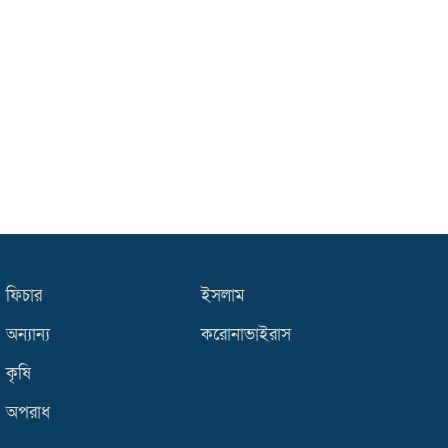
ফিচার
ইসলাম
অন্যান্য
করোনাভাইরাস
কৃষি
অপরাধ