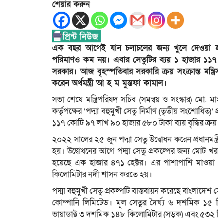
শেয়ার করুন
এক বছর আগেই যান চলাচলের জন্য খুলে দেওয়া হয়ে
পরিমাণও কম নয়। এবার সেতুটির ব্যয় ১ হাজার ১১৭ ক
সরকার। আজ বৃহস্পতিবার সরকারি ক্রয় সংক্রান্ত মন্ত্
করেন অর্থমন্ত্রী আ হ ম মুস্তফা কামাল।
সভা শেষে মন্ত্রিপরিষদ সচিব (সমন্বয় ও সংস্কার) মো.
কর্তৃপক্ষের ‘পদ্মা বহুমুখী সেতু নির্মাণ (তৃতীয় সংশোধিত
১১৭ কোটি ৯৭ লাখ ৯০ হাজার ৫৮০ টাকা ব্যয় বৃদ্ধির ক্রয়
২০২২ সালের ২৫ জুন পদ্মা সেতু উদ্বোধন করেন প্রধানমন্ত
হয়। উদ্বোধনের আগে পদ্মা সেতু প্রকল্পের জন্য মোট
হয়েছে এক হাজার ৪৭১ হেক্টর। এর পাশাপাশি মাওয়া প্
কিলোমিটার নদী শাসন করতে হয়।
পদ্মা বহুমুখী সেতু প্রকল্পটি বাস্তবায়ন করেছে বাংলাদেশ 
কোম্পানি লিমিটেড। মূল সেতুর দৈর্ঘ্য ৬ দশমিক ১
ভায়াডাক্ট ৩ দশমিক ১৪৮ কিলোমিটার (সড়ক) এবং ৫৩২ ম