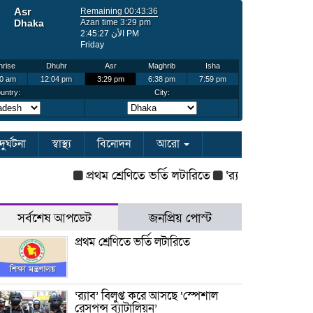
দুর্ঘটনা
স্বাস্থ্য
বিনোদন
আরো
প্রথম শ্রেণিতে ভর্তি লটারিতে
‘র‌্যাব’ বিলুপ্ত করে আসছ
সর্বশেষ আপডেট
জনপ্রিয় পোস্ট
প্রথম শ্রেণিতে ভর্তি লটারিতে
‘র‌্যাব’ বিলুপ্ত করে আসছে ‘স্পেশাল
রেসপন্স ব্যাটালিয়ন’