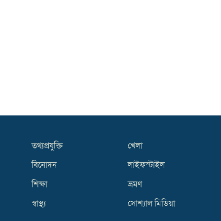
তথ্যপ্রযুক্তি
খেলা
বিনোদন
লাইফস্টাইল
শিক্ষা
ভ্রমণ
স্বাস্থ্য
সোশ্যাল মিডিয়া