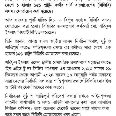
দেশে ১ হাজার ১৫১ প্লাটুন বর্ডার গার্ড বাংলাদেশের (বিজিবি)
সদস্য মোতায়েন করা হয়েছে।
আজ শুক্রবার পূর্বনির্ধারিত দিনে এ বিপুল সংখ্যক বিজিবি সদস্য
মোতায়েন করা হলো। বিজিবির জনসংযোগ কর্মকর্তা মো. শরিফুল
ইসলাম বিষয়টি নিশ্চিত করেছেন।
তিনি জানান, আসন্ন দ্বাদশ জাতীয় সংসদ নির্বাচন অবাধ, সুষ্ঠু ও
শান্তিপূর্ণ করতে শান্তিশৃঙ্খলা রক্ষায় রাজধানীসহ সারা দেশে এক
হাজার ১৫১ প্লাটুন বিজিবি মোতায়েন করা হয়েছে।
শরিফুল ইসলাম বলেন, স্থানীয় বেসামরিক প্রশাসনকে সহায়তা করতে
‘ইন এইড টু দ্য সিভিল পাওয়ার’ এর আওতায় ২০২৩ সালের ২৯
ডিসেম্বর থেকে আগামী ২০২৪ সালের ১০ জানুয়ারি পর্যন্ত ঢাকাসহ
সারা দেশের নির্বাচনি এলাকায় শান্তিশৃঙ্খলা রক্ষার্থে বিজিবি মোবাইল
ও স্ট্রাইকিং ফোর্স হিসেবে কাজ করবে।
নির্বাচনের সুষ্ঠু ও শান্তিপূর্ণ পরিবেশ বজায় রাখতে আইনশৃঙ্খলা
বাহিনীর পাশাপাশি ও সশস্ত্র বাহিনী নামানোর কথা বলে আসছিল
নির্বাচন কমিশন। আজ শুক্রবার থেকেই তাদের মাঠে নামার কথা।
তবে সবার আগে বিজিবি মোতায়েনের খবর এলো।