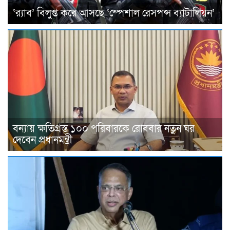
‘র‌্যাব’ বিলুপ্ত করে আসছে ‘স্পেশাল রেসপন্স ব্যাটালিয়ন’
বন্যায় ক্ষতিগ্রস্ত ১০০ পরিবারকে রোববার নতুন ঘর
দেবেন প্রধানমন্ত্রী