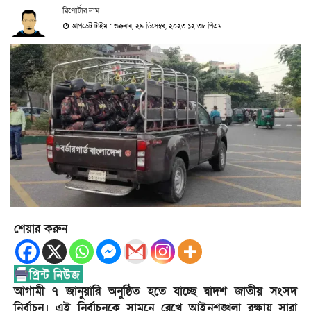
রিপোর্টার নাম
আপডেট টাইম : শুক্রবার, ২৯ ডিসেম্বর, ২০২৩ ১২:৩৮ পিএম
শেয়ার করুন
আগামী ৭ জানুয়ারি অনুষ্ঠিত হতে যাচ্ছে দ্বাদশ জাতীয় সংসদ
নির্বাচন। এই নির্বাচনকে সামনে রেখে আইনশৃঙ্খলা রক্ষায় সারা