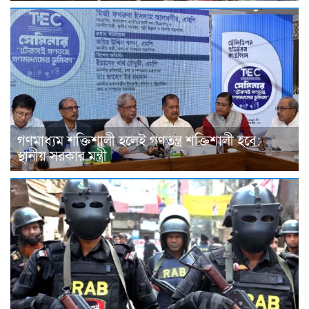
গণমাধ্যম শক্তিশালী হলেই গণতন্ত্র শক্তিশালী হবে:
স্থানীয় সরকার মন্ত্রী