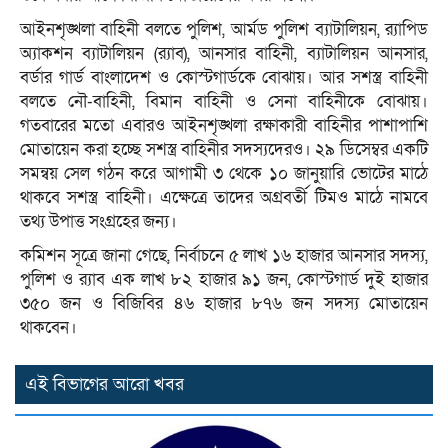
আইনশৃঙ্খলা বাহিনী বলতে পুলিশ, আর্মড পুলিশ ব্যাটালিয়ন, র‌্যাপিড
অ্যাকশন ব্যাটালিয়ন (র‌্যাব), আনসার বাহিনী, ব্যাটালিয়ন আনসার,
বর্ডার গার্ড বাংলাদেশ ও কোস্টগার্ডকে বোঝায়। আর সশস্ত্র বাহিনী
বলতে নৌ-বাহিনী, বিমান বাহিনী ও সেনা বাহিনীকে বোঝায়।
গতবারের মতো এবারও আইনশৃঙ্খলা রক্ষাকারী বাহিনীর পাশাপাশি
মোতায়েন করা হচ্ছে সশস্ত্র বাহিনীর সদস্যদেরও। ২৯ ডিসেম্বর একটি
সমন্বয় সেল গঠন করে আগামী ৩ থেকে ১০ জানুয়ারি ভোটের মাঠে
থাকবে সশস্ত্র বাহিনী। এক্ষেত্রে তাদের অগ্রবর্তী টিমও মাঠে নামবে
তথ্য উপাত্ত সংগ্রহের জন্য।
কমিশন সূত্রে জানা গেছে, নির্বাচনে ৫ লাখ ১৬ হাজার আনসার সদস্য,
পুলিশ ও র‌্যাব এক লাখ ৮২ হাজার ৯১ জন, কোস্টগার্ড দুই হাজার
৩৫০ জন ও বিজিবির ৪৬ হাজার ৮৭৬ জন সদস্য মোতায়েন
থাকবেন।
এই বিভাগের আরো খবর