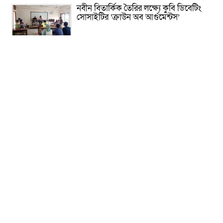
নবীন বিতার্কিক তৈরির লক্ষ্যে কুবি ডিবেটিং
সোসাইটির ‘ক্রাউন অব আর্গুমেন্টস’
রাষ্ট্রের গুরুত্বপূর্ণ ব্যক্তিদের নিয়ে অপপ্রচার,
সতর্ক করল পুলিশ
সাকিবের আর দেশে ফেরার সুযোগ নেই:
ক্রীড়া প্রতিমন্ত্রী
দিল্লিতে হাসিনার বক্তব্য নিয়ে যা বলছে ভারত
হাসিনা সরকার পতনের ১ দফা কীভাবে
এসেছিল জানালেন রাশেদ