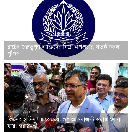
রাষ্ট্রের গুরুত্বপূর্ণ ব্যক্তিদের নিয়ে অপপ্রচার, সতর্ক করল
পুলিশ
কিসের হাসিনা! মাঝেমধ্যে শুধু আওয়াজ-টাওয়াজ শোনা
যায়: স্বরাষ্ট্রমন্ত্রী