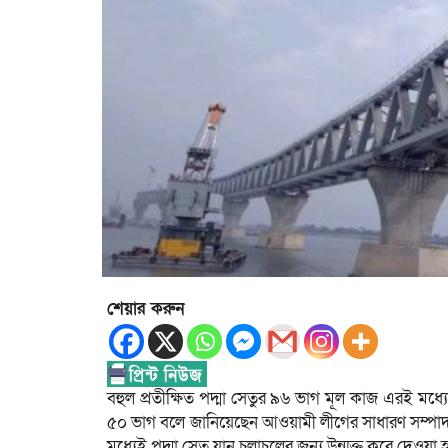
শেয়ার করুন
বহুল প্রতীক্ষিত পদ্মা সেতুর ৯৬ ভাগ মূল কাজ এরই মধ্য
৫০ ভাগ বলে জানিয়েছেন আওয়ামী লীগের সাধারণ সম্পাদক 
মধ্যেই পদ্মা সেতু যান চলাচলের জন্য উন্মুক্ত করে দেওয়া 