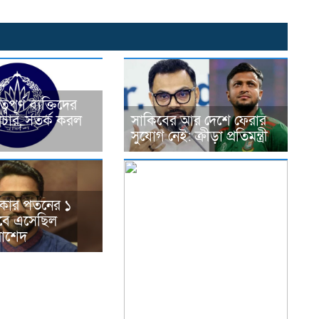
ুত্বপূর্ণ ব্যক্তিদের
রচার, সতর্ক করল
সাকিবের আর দেশে ফেরার
সুযোগ নেই: ক্রীড়া প্রতিমন্ত্রী
রকার পতনের ১
বে এসেছিল
রাশেদ