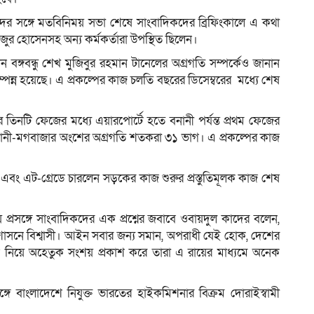
দের সঙ্গে মতবিনিময় সভা শেষে সাংবাদিকদের ব্রিফিংকালে এ কথা
র হোসেনসহ অন্য কর্মকর্তারা উপস্থিত ছিলেন।
াধীন বঙ্গবন্ধু শেখ মুজিবুর রহমান টানেলের অগ্রগতি সম্পর্কেও জানান
্পন্ন হয়েছে। এ প্রকল্পের কাজ চলতি বছরের ডিসেম্বরের মধ্যে শেষ
তিনটি ফেজের মধ্যে এয়ারপোর্টে হতে বনানী পর্যন্ত প্রথম ফেজের
ী-মগবাজার অংশের অগ্রগতি শতকরা ৩১ ভাগ। এ প্রকল্পের কাজ
এবং এট-গ্রেডে চারলেন সড়কের কাজ শুরুর প্রস্তুতিমূলক কাজ শেষ
য় প্রসঙ্গে সাংবাদিকদের এক প্রশ্নের জবাবে ওবায়দুল কাদের বলেন,
শাসনে বিশ্বাসী। আইন সবার জন্য সমান, অপরাধী যেই হোক, দেশের
িভাগ নিয়ে অহেতুক সংশয় প্রকাশ করে তারা এ রায়ের মাধ্যমে অনেক
গে বাংলাদেশে নিযুক্ত ভারতের হাইকমিশনার বিক্রম দোরাইস্বামী