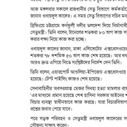
আজ মঙ্গলবার সকালে রাজধানীর সেতু বিভাগে কর্মকর্তা
জানান ওবায়দুল কাদের। এ সময় সেতু বিভাগের সচিব মনজু
ব্রিফিংয়ে চট্টগ্রামে কর্ণফুলী নদীর তলদেশ দিয়ে নির্মাণ
সেতুমন্ত্রী। তিনি বলেন, টানেলের শতকরা ৮০ ভাগ কাজ সম
করার লক্ষ্য নিয়ে কাজ করা হচ্ছে।
ওবায়দুল কাদের জানান, ঢাকা এলিভেটেড এক্সপ্রেসওয়ের 
শতকরা ৭৮ দশমিক ৫০ ভাগ কাজ শেষ হয়েছে। আর বনান
আরও দ্রুত এগিয়ে নিতে সংশ্লিষ্টদের নির্দেশ দেন তিনি।
তিনি বলেন, এয়ারপোর্ট আশুলিয়া-ইপিজেড এক্সপ্রেসওয়ে 
হয়েছে। টেস্ট পাইলিং কাজও শেষ হয়েছে।
সেনাবাহিনীর অবসরপ্রাপ্ত মেজর সিনহা হত্যা মামলার রা
‘এর মাধ্যমে প্রমাণ হয়েছে শেখ হাসিনা সরকার আইনের 
বিচার ব্যবস্থা স্বাধীনভাবে কাজ করছে। যারা বিচারব
প্রশ্নের জবাব পেয়ে যাবে।
পরে সড়ক পরিবহন ও সেতুমন্ত্রী ওবায়দুল কাদেরের সঙ্
সৌজন্য সাক্ষাৎ করেন।