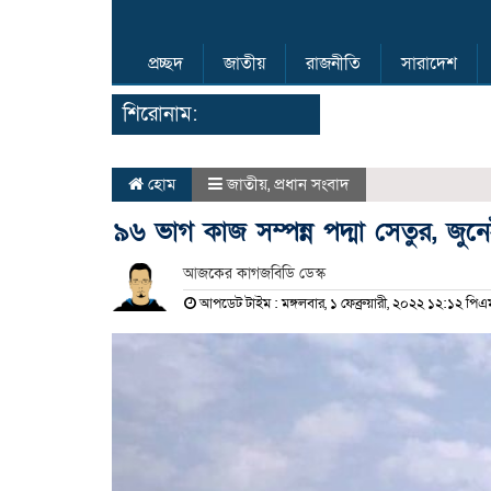
প্রচ্ছদ
জাতীয়
রাজনীতি
সারাদেশ
শিরোনাম:
হোম
জাতীয়
,
প্রধান সংবাদ
৯৬ ভাগ কাজ সম্পন্ন পদ্মা সেতুর, জুনে
আজকের কাগজবিডি ডেস্ক
আপডেট টাইম : মঙ্গলবার, ১ ফেব্রুয়ারী, ২০২২ ১২:১২ পিএ