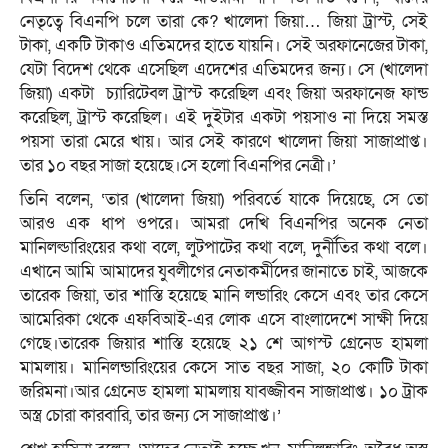
নেতৃত্বে বিএনপি চলে তারা কে? খালেদা জিয়া… জিয়া ট্রাস্ট, সেই
টাকা, একটি টাকাও এতিমদের হাতে যায়নি। সেই অরফানেজের টাকা,
যেটা বিদেশ থেকে এসেছিল এদেশের এতিমদের জন্য। সে (খালেদা
জিয়া) একটা চ্যারিটেবল ট্রাস্ট করেছিল এবং জিয়া অরফানেজ ফান্ড
করেছিল, ট্রাস্ট করেছিল। এই দুইটার একটা পয়সাও না দিয়ে সমস্ত
পয়সা তারা মেরে খায়। আর সেই কারণে খালেদা জিয়া সাজাপ্রাপ্ত।
তার ১০ বছর সাজা হয়েছে।সে হলো বিএনপির নেত্রী।’
তিনি বলেন, ‘তার (খালেদা জিয়া) পরিবর্তে যাকে দিয়েছে, সে তো
আরও এক ধাপ ওপরে। আমরা দেখি বিএনপির অনেক নেতা
মানিলল্ডারিংয়ের কথা বলে, লুটপাটের কথা বলে, দুর্নীতির কথা বলে।
এখানে আমি আমাদের যুবলীগের নেতাকর্মীদের জানাতে চাই, আজকে
তারেক জিয়া, তার শাস্তি হয়েছে মানি লন্ডারিং কেসে এবং তার কেসে
আমেরিকা থেকে এফবিআই-এর লোক এসে বাংলাদেশে সাক্ষী দিয়ে
গেছে।তারেক জিয়ার শাস্তি হয়েছে ২১ শে আগস্ট গ্রেনেড হামলা
মামলায়। মানিলন্ডারিংয়ের কেসে সাত বছর সাজা, ২০ কোটি টাকা
জরিমনা।আর গ্রেনেড হামলা মামলায় যাবজ্জীবন সাজাপ্রাপ্ত। ১০ ট্রাক
অস্ত্র চোরা কারবারি, তার জন্য সে সাজাপ্রাপ্ত।’