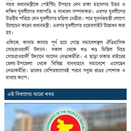
সময় প্রধানমন্ত্রীকে পেইন্টিং উপহার দেন ঢাকা মহানগর উত্তর ও
দক্ষিণ যুবলীগের সভাপতি ও সাধারণ সম্পাদকরা। এরপর যুবলীগের
উত্তরীয় পরিয়ে দেন যুবলীগের মহিলা নেত্রীরা। পরে সুবর্ণজয়ন্তী লোগো
উন্মোচন করেন প্রধানমন্ত্রী। এরপর যুবলীগের ওয়েবসাইট উদ্বোধন করা
হয়।
এদিকে, কানায় কানায় পূর্ণ হয়ে গেছে সমাবেশস্থল ঐতিহাসিক
সোহরাওয়ার্দী উদ্যান। সকাল থেকে খণ্ড খণ্ড মিছিল নিয়ে
সোহরাওয়ার্দী উদ্যানে আসেন নেতাকর্মীরা। এ ছাড়া ঢাকার বাইরের
জেলা-উপজেলা থেকে বিভিন্ন যানবাহনে সমাবেশে এসেছেন
নেতাকর্মীরা। তাদের বেশিরভাগেরই পরনে সবুজ রঙের পোশাক ও
মাথায় ক্যাপ।
এই বিভাগের আরো খবর