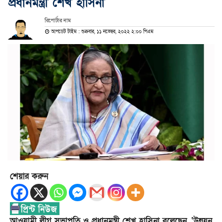
প্রধানমন্ত্রী শেখ হাসিনা
রিপোর্টার নাম
আপডেট টাইম : শুক্রবার, ১১ নভেম্বর, ২০২২ ২:০০ পিএম
শেয়ার করুন
আওয়ামী লীগ সভাপতি ও প্রধানমন্ত্রী শেখ হাসিনা বলেছেন, ‘উন্নয়ন