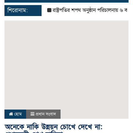
navigat
শিরোনাম:
রাষ্ট্রপতির শপথ অনুষ্ঠান পরিচালনায় ৬ কমিটি গঠ
হোম
প্রধান সংবাদ
অনেকে নাকি উন্নয়ন চোখে দেখে না: