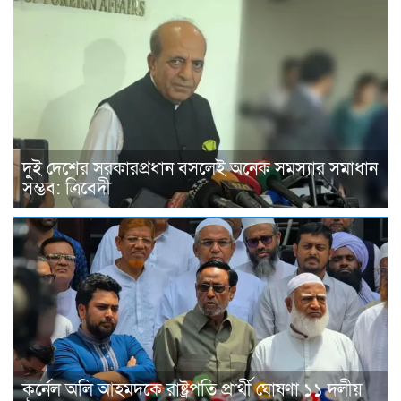
দুই দেশের সরকারপ্রধান বসলেই অনেক সমস্যার সমাধান
সম্ভব: ত্রিবেদী
কর্নেল অলি আহমদকে রাষ্ট্রপতি প্রার্থী ঘোষণা ১১ দলীয়