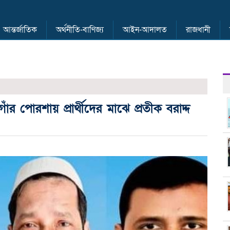
আন্তর্জাতিক
অর্থনীতি-বাণিজ্য
আইন-আদালত
রাজধানী
র পোরশায় প্রার্থীদের মাঝে প্রতীক বরাদ্দ