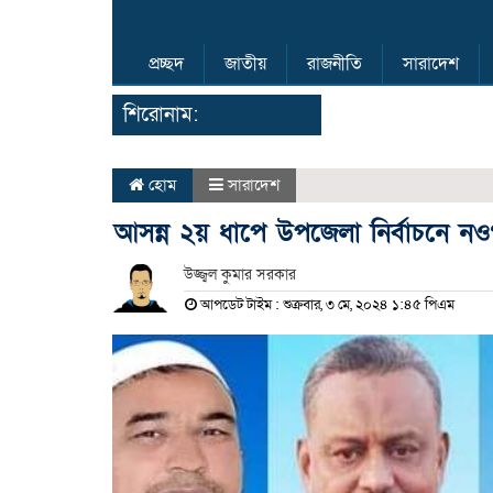
প্রচ্ছদ
জাতীয়
রাজনীতি
সারাদেশ
শিরোনাম:
হোম
সারাদেশ
আসন্ন ২য় ধাপে উপজেলা নির্বাচনে নওগাঁ
উজ্জ্বল কুমার সরকার
আপডেট টাইম : শুক্রবার, ৩ মে, ২০২৪ ১:৪৫ পিএম