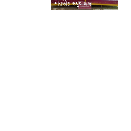
ভারতীয় ওষুধ জব্দ