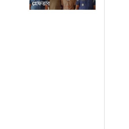
গ্রেফতার