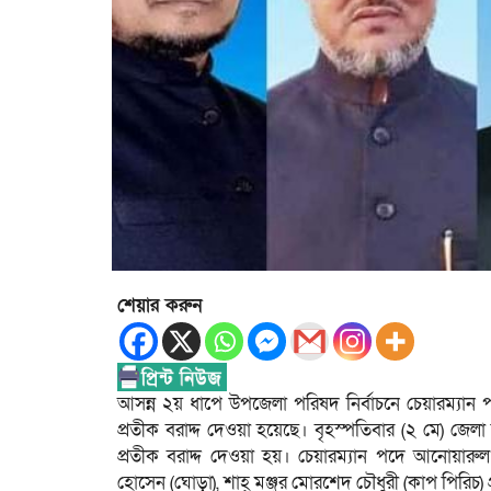
শেয়ার করুন
আসন্ন ২য় ধাপে উপজেলা পরিষদ নির্বাচনে চেয়ারম্যান 
প্রতীক বরাদ্দ দেওয়া হয়েছে। বৃহস্পতিবার (২ মে) জেলা র
প্রতীক বরাদ্দ দেওয়া হয়। চেয়ারম্যান পদে আনোয়ার
হোসেন (ঘোড়া), শাহ্ মঞ্জুর মোরশেদ চৌধুরী (কাপ পিরিচ)