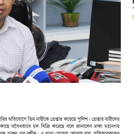
রির অভিযোগে তিন নারীকে গ্রেপ্তার করেছে পুলিশ। গ্রেপ্তার নারীদের
র কাছে অবৈধভাবে মদ বিক্রি করেছে বলে জানালেন ঢাকা মহানগর
ম্মদ হারুন অর রশীদ। এ ছাড়া মেয়েরা কোথায় যায়, অভিভাবকদের