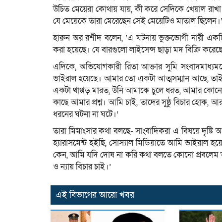
উচিত মেয়েরা কোথায় যায়, কী করে সেদিকে খেয়াল রা
যে মেয়েকে তারা মেরেছেন সেই মেয়েটিও মাতাল ছিলেন।
হারুন অর রশীদ বলেন, ‘এ ঘটনায় ভুক্তভোগী নারী একট
করা হয়েছে। যে বারগুলো লাইসেন্স ছাড়া মদ বিক্রি করেছে,
এদিকে, অভিযোগকারী রিতা আক্তার সুমি সংবাদমাধ্যম
ভাইরাল হয়েছে। আমার তো একটা আত্মসম্মান আছে, তাই
একটা থাপ্পড় মারত, উনি আমাকে চুলে ধরত, আমার কোন
কাছে আমার প্রশ্ন। আমি চাই, তাদের সুষ্ঠু বিচার হোক, 
ধরনের ঘটনা না ঘটে।’
তারা মিমাংসার কথা বলছে- সাংবাদিকরা এ বিষয়ে দৃষ্ট
হ্যারাসমেন্ট হইছি, সোস্যাল মিডিয়াতে আমি ভাইরাল হয
কেন, আমি যদি দোষ না করি কথা বলতে কোনো প্রবলেম আ
ও ন্যায় বিচার চাই।’
এই বিভাগের আরো খবর