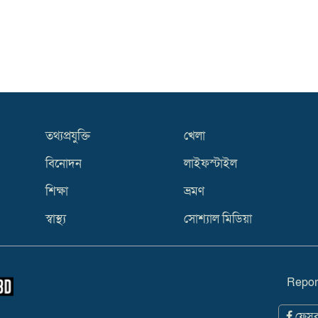
তথ্যপ্রযুক্তি
খেলা
বিনোদন
লাইফস্টাইল
শিক্ষা
ভ্রমণ
স্বাস্থ্য
সোশ্যাল মিডিয়া
Repor
ফেসব