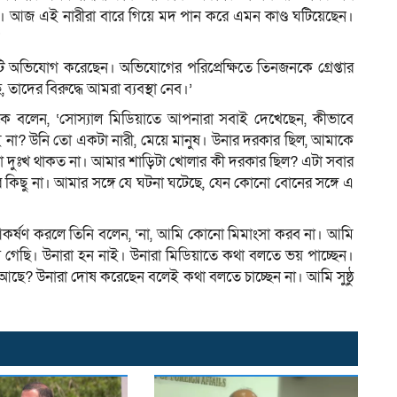
খা। আজ এই নারীরা বারে গিয়ে মদ পান করে এমন কাণ্ড ঘটিয়েছেন।
’
ি অভিযোগ করেছেন। অভিযোগের পরিপ্রেক্ষিতে তিনজনকে গ্রেপ্তার
 তাদের বিরুদ্ধে আমরা ব্যবস্থা নেব।’
কে বলেন, ‘সোস্যাল মিডিয়াতে আপনারা সবাই দেখেছেন, কীভাবে
 না? উনি তো একটা নারী, মেয়ে মানুষ। উনার দরকার ছিল, আমাকে
ো দুঃখ থাকত না। আমার শাড়িটা খোলার কী দরকার ছিল? এটা সবার
আর কিছু না। আমার সঙ্গে যে ঘটনা ঘটেছে, যেন কোনো বোনের সঙ্গে এ
ি আকর্ষণ করলে তিনি বলেন, ‘না, আমি কোনো মিমাংসা করব না। আমি
়ে গেছি। উনারা হন নাই। উনারা মিডিয়াতে কথা বলতে ভয় পাচ্ছেন।
ছে? উনারা দোষ করেছেন বলেই কথা বলতে চাচ্ছেন না। আমি সুষ্ঠু