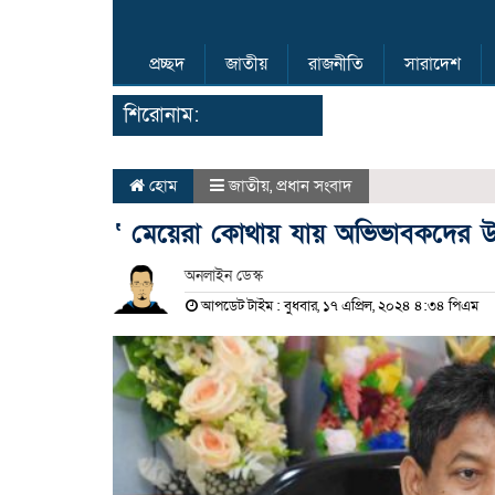
প্রচ্ছদ
জাতীয়
রাজনীতি
সারাদেশ
শিরোনাম:
হোম
জাতীয়
,
প্রধান সংবাদ
‘ মেয়েরা কোথায় যায় অভিভাবকদের উ
অনলাইন ডেস্ক
আপডেট টাইম : বুধবার, ১৭ এপ্রিল, ২০২৪ ৪:৩৪ পিএম