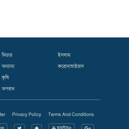
ফিচার
ইসলাম
অন্যান্য
করোনাভাইরাস
কৃষি
অপরাধ
ter
Privacy Policy
Terms And Conditions
ুক
ইউটিউব