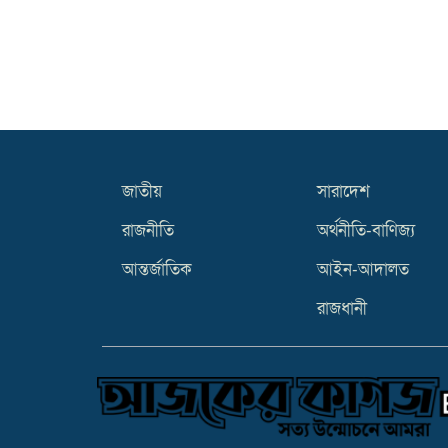
জাতীয়
সারাদেশ
রাজনীতি
অর্থনীতি-বাণিজ্য
আন্তর্জাতিক
আইন-আদালত
রাজধানী