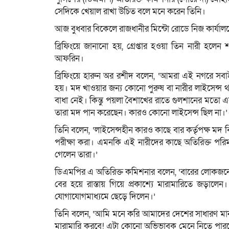
সেদিকে খেয়াল রাখা উচিত বলে মনে করেন তিনি।
আজ বুধবার বিকেলে রাজধানীর মিন্টো রোডে নিজ কার্যালয
ব্রিফিংয়ে জানানো হয়, গ্রেপ্তার হওয়া তিন নারী হল
আফরিন।
ব্রিফিংয়ে হারুন অর রশীদ বলেন, ‘আমরা এই নগরে সব
হয়। মদ খাওয়ার জন্য কোনো পুরুষ বা নারীর লাইসে
বাধা নেই। কিন্তু পয়লা বৈশাখের রাতে গুলশানের মত
তারা মদ পান করেছেন। কারও কোনো লাইসেন্স ছিল না।’
তিনি বলেন, ‘লাইসেন্সহীন কারও কাছে বার কর্তৃপক্ষ মদ
পরীক্ষা করা। এমনকি এই নারীদের কাছে অতিরিক্ত পরিম
গেলেন তারা।’
ডিএমপির এ অতিরিক্ত কমিশনার বলেন, ‘বারের লোকজনের ব
বের হয়ে রাস্তায় গিয়ে প্রকাশ্যে মারামারিতে জড়া
যোগাযোগমাধ্যমে ছেড়ে দিলেন।’
তিনি বলেন, ‘আমি মনে করি আমাদের দেশের সাধারণ মানু
মারামারি করবে! এটা কোনো অভিভাবক মেনে নিতে পারব