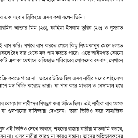
়ে এক সংবাদ ব্রিফিংয়ে এসব কথা বলেন তিনি।
েন শারমিন আক্তার মিম (২৪), ফাহিমা ইসলাম তুরিন (২৬) ও নুসরাত
াই বাস করি। নগরে বাস করতে গেলে কিছু নিয়মকানুন মেনে চলতে
ন্স থাকলে বৈধ বার থেকে মদ পান করতে পারে। এতে আইনগত কোনো
ো একটি এলাকা যেখানে অভিজাত পরিবারের লোকদের বসবাস, সেখানে
 বিক্রি করতে পারে না। তাদের উচিত ছিল এসব নারীর মদের লাইসেন্স
াণে মদ বিক্রি করেছে তারা। যা পান করে মাতাল ও বেসামাল হয়ে
েসামাল নারীদের নিয়ন্ত্রণ করা উচিত ছিল। এই নারীরা বার থেকে
লেন। যা গুলশানের বাসিন্দারা দেখলেন। তারা ভিডিও করে সামাজিক
ষ এই ভিডিও দেখে ভাববে, শহরের রাস্তায় নারীরা মাতলামি করবে,
েন না। এসব নারীরা কারও না কারও সন্তান। তাদের অভিভাবকদের