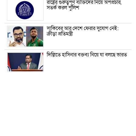
রাষ্ট্রের গুরুত্বপূর্ণ ব্যক্তিদের নিয়ে অপপ্রচার,
সতর্ক করল পুলিশ
সাকিবের আর দেশে ফেরার সুযোগ নেই:
ক্রীড়া প্রতিমন্ত্রী
দিল্লিতে হাসিনার বক্তব্য নিয়ে যা বলছে ভারত
হাসিনা সরকার পতনের ১ দফা কীভাবে
এসেছিল জানালেন রাশেদ
কিসের হাসিনা! মাঝেমধ্যে শুধু আওয়াজ-
টাওয়াজ শোনা যায়: স্বরাষ্ট্রমন্ত্রী
থাইল্যান্ডে বেড়েই চলেছে বন্দুক হামলা, ছয়