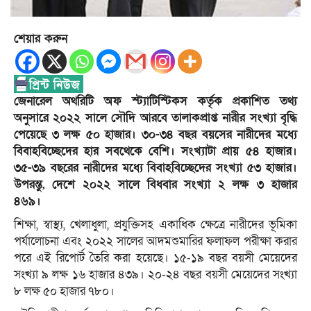
শেয়ার করুন
জেনারেল অথরিটি অফ স্ট্যাটিস্টিকস কর্তৃক প্রকাশিত তথ্য
অনুসারে ২০২২ সালে সৌদি আরবে তালাকপ্রাপ্ত নারীর সংখ্যা বৃদ্ধি
পেয়েছে ৩ লক্ষ ৫০ হাজার। ৩০-৩৪ বছর বয়সের নারীদের মধ্যে
বিবাহবিচ্ছেদের হার সবথেকে বেশি। সংখ্যাটা প্রায় ৫৪ হাজার।
৩৫-৩৯ বছরের নারীদের মধ্যে বিবাহবিচ্ছেদের সংখ্যা ৫৩ হাজার।
উপরন্তু, দেশে ২০২২ সালে বিধবার সংখ্যা ২ লক্ষ ৩ হাজার
৪৬৯।
শিক্ষা, স্বাস্থ্য, খেলাধুলা, প্রযুক্তিসহ একাধিক ক্ষেত্রে নারীদের ভূমিকা
পর্যালোচনা এবং ২০২২ সালের আদমশুমারির ফলাফল পরীক্ষা করার
পরে এই রিপোর্ট তৈরি করা হয়েছে। ১৫-১৯ বছর বয়সী মেয়েদের
সংখ্যা ৯ লক্ষ ১৬ হাজার ৪৩৯। ২০-২৪ বছর বয়সী মেয়েদের সংখ্যা
৮ লক্ষ ৫০ হাজার ৭৮০।