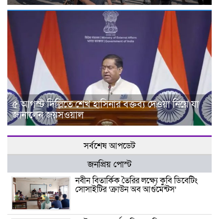
৫ আগস্ট দিল্লিতে শেখ হাসিনার বক্তব্য দেওয়া নিয়ে যা
জানালেন জয়সওয়াল
সর্বশেষ আপডেট
জনপ্রিয় পোস্ট
নবীন বিতার্কিক তৈরির লক্ষ্যে কুবি ডিবেটিং
সোসাইটির ‘ক্রাউন অব আর্গুমেন্টস’