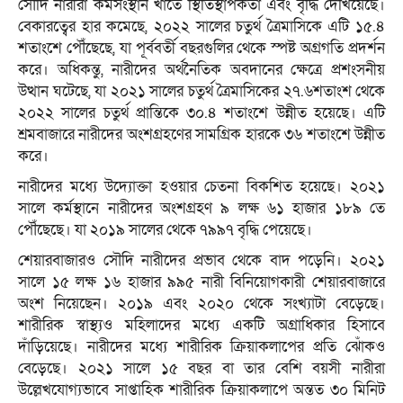
সৌদি নারীরা কর্মসংস্থান খাতে স্থিতিস্থাপকতা এবং বৃদ্ধি দেখিয়েছে।
বেকারত্বের হার কমেছে, ২০২২ সালের চতুর্থ ত্রৈমাসিকে এটি ১৫.৪
শতাংশে পৌঁছেছে, যা পূর্ববর্তী বছরগুলির থেকে স্পষ্ট অগ্রগতি প্রদর্শন
করে। অধিকন্তু, নারীদের অর্থনৈতিক অবদানের ক্ষেত্রে প্রশংসনীয়
উত্থান ঘটেছে, যা ২০২১ সালের চতুর্থ ত্রৈমাসিকের ২৭.৬শতাংশ থেকে
২০২২ সালের চতুর্থ প্রান্তিকে ৩০.৪ শতাংশে উন্নীত হয়েছে। এটি
শ্রমবাজারে নারীদের অংশগ্রহণের সামগ্রিক হারকে ৩৬ শতাংশে উন্নীত
করে।
নারীদের মধ্যে উদ্যোক্তা হওয়ার চেতনা বিকশিত হয়েছে। ২০২১
সালে কর্মস্থানে নারীদের অংশগ্রহণ ৯ লক্ষ ৬১ হাজার ১৮৯ তে
পৌঁছেছে। যা ২০১৯ সালের থেকে ৭৯৯৭ বৃদ্ধি পেয়েছে।
শেয়ারবাজারও সৌদি নারীদের প্রভাব থেকে বাদ পড়েনি। ২০২১
সালে ১৫ লক্ষ ১৬ হাজার ৯৯৫ নারী বিনিয়োগকারী শেয়ারবাজারে
অংশ নিয়েছেন। ২০১৯ এবং ২০২০ থেকে সংখ্যাটা বেড়েছে।
শারীরিক স্বাস্থ্যও মহিলাদের মধ্যে একটি অগ্রাধিকার হিসাবে
দাঁড়িয়েছে। নারীদের মধ্যে শারীরিক ক্রিয়াকলাপের প্রতি ঝোঁকও
বেড়েছে। ২০২১ সালে ১৫ বছর বা তার বেশি বয়সী নারীরা
উল্লেখযোগ্যভাবে সাপ্তাহিক শারীরিক ক্রিয়াকলাপে অন্তত ৩০ মিনিট