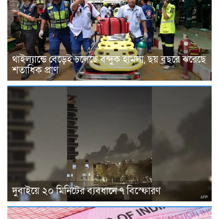
থাইল্যান্ডে বেড়েই চলেছে বন্দুক হামলা, ছয় বছরে ঝরেছে
শতাধিক প্রাণ
দুবাইয়ে ২০ মিনিটের ব্যবধানে ৭ বিস্ফোরণ