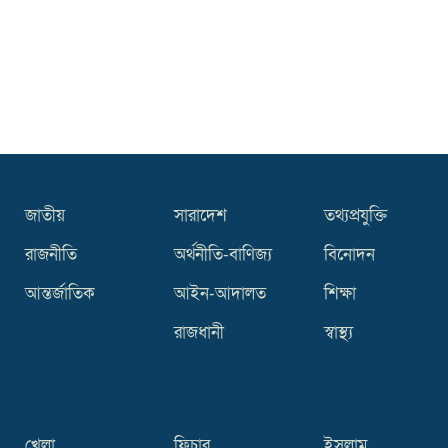
জাতীয়
সারাদেশ
তথ্যপ্রযুক্তি
রাজনীতি
অর্থনীতি-বাণিজ্য
বিনোদন
আন্তর্জাতিক
আইন-আদালত
শিক্ষা
রাজধানী
স্বাস্থ্য
খেলা
ফিচার
ইসলাম