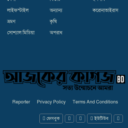
লাইফস্টাইল
অন্যান্য
করোনাভাইরাস
ভ্রমণ
কৃষি
সোশ্যাল মিডিয়া
অপরাধ
Reporter
Privacy Policy
Terms And Conditions
ফেসবুক
ইউটিউব