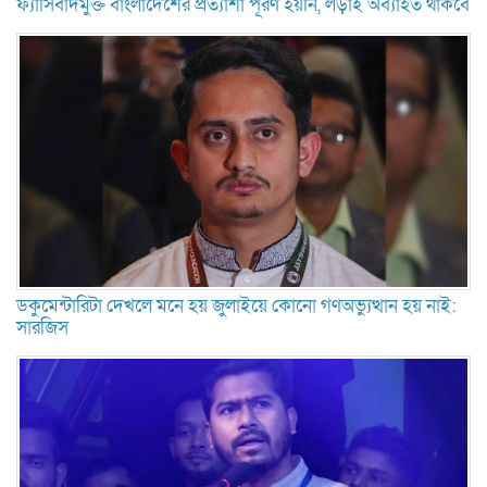
ফ্যাসিবাদমুক্ত বাংলাদেশের প্রত্যাশা পূরণ হয়নি, লড়াই অব্যাহত থাকবে
ডকুমেন্টারিটা দেখলে মনে হয় জুলাইয়ে কোনো গণঅভ্যুত্থান হয় নাই:
সারজিস