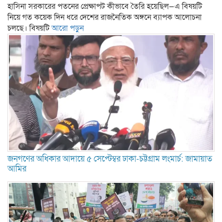
হাসিনা সরকারের পতনের প্রেক্ষাপট কীভাবে তৈরি হয়েছিল—এ বিষয়টি
নিয়ে গত কয়েক দিন ধরে দেশের রাজনৈতিক অঙ্গনে ব্যাপক আলোচনা
চলছে। বিষয়টি
আরো পড়ুন
জনগণের অধিকার আদায়ে ৫ সেপ্টেম্বর ঢাকা-চট্টগ্রাম লংমার্চ: জামায়াত
আমির