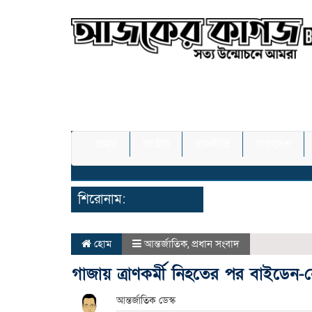
প্রচ্ছদ
জাতীয়
রাজনীতি
সারাদেশ
শিরোনাম:
হোম
আন্তর্জাতিক
,
প্রধান সংবাদ
গাজায় ত্রাণকর্মী নিহতের পর বাইডেন-
আন্তর্জাতিক ডেস্ক