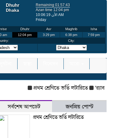
দুর্ঘটনা
স্বাস্থ্য
বিনোদন
আরো
প্রথম শ্রেণিতে ভর্তি লটারিতে
‘র‌্যাব’ বিলুপ্ত করে আসছে ‘স
সর্বশেষ আপডেট
জনপ্রিয় পোস্ট
প্রথম শ্রেণিতে ভর্তি লটারিতে