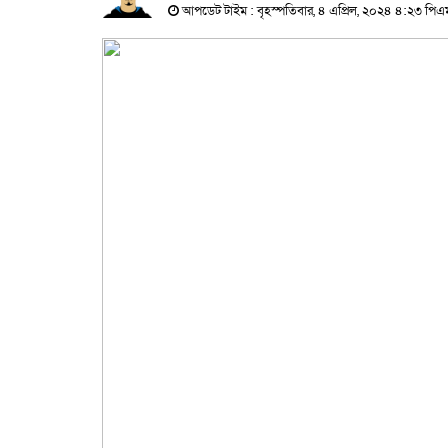
আপডেট টাইম : বৃহস্পতিবার, ৪ এপ্রিল, ২০২৪ ৪:২৩ পিএ