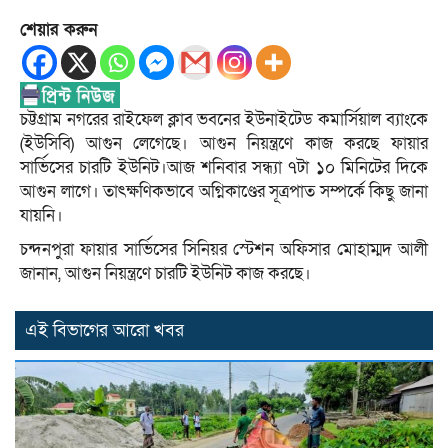
শেয়ার করুন
চট্টগ্রাম নগরের রাইফেল ক্লাব ভবনের ইউনাইটেড কমার্সিয়াল ব্যাংকে
(ইউসিবি) আগুন লেগেছে। আগুন নিয়ন্ত্রণে কাজ করছে ফায়ার
সার্ভিসের চারটি ইউনিট।আজ শনিবার সন্ধ্যা ৭টা ১০ মিনিটের দিকে
আগুন লাগে। তাৎক্ষণিকভাবে অগ্নিকাণ্ডের সূত্রপাত সম্পর্কে কিছু জানা
যায়নি।
চন্দনপুরা ফায়ার সার্ভিসের সিনিয়র স্টেশন অফিসার মোহাম্মদ আলী
জানান, আগুন নিয়ন্ত্রণে চারটি ইউনিট কাজ করছে।
এই বিভাগের আরো খবর