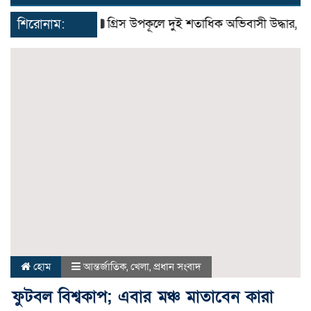
navigat
শিরোনাম:
গ্রিস উপকূলে দুই শতাধিক অভিবাসী উদ্ধার, বেশির 
হোম
আন্তর্জাতিক
,
খেলা
,
প্রধান সংবাদ
ফুটবল বিশ্বকাপ; এবার মঞ্চ মাতাবেন কারা