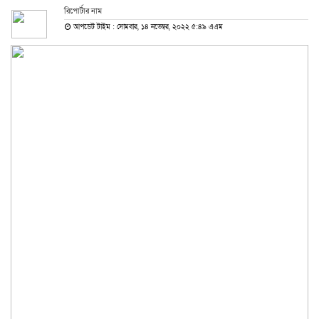
রিপোর্টার নাম
আপডেট টাইম : সোমবার, ১৪ নভেম্বর, ২০২২ ৫:৪৯ এএম